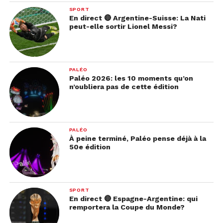
SPORT
En direct 🔴 Argentine-Suisse: La Nati
peut-elle sortir Lionel Messi?
PALÉO
Paléo 2026: les 10 moments qu’on
n’oubliera pas de cette édition
PALÉO
À peine terminé, Paléo pense déjà à la
50e édition
SPORT
En direct 🔴 Espagne-Argentine: qui
remportera la Coupe du Monde?