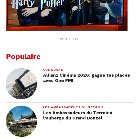
PUBLICITÉ
Populaire
CONCOURS
Allianz Cinéma 2026: gagne tes places
avec One FM!
LES AMBASSADEURS DU TERROIR
Les Ambassadeurs du Terroir à
l’auberge du Grand Donzel