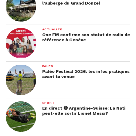
l’auberge du Grand Donzel
ACTUALITÉ
One FM confirme son statut de radio de
référence à Genève
PALÉO
Paléo Festival 2026: les infos pratiques
avant ta venue
SPORT
En direct 🔴 Argentine-Suisse: La Nati
peut-elle sortir Lionel Messi?