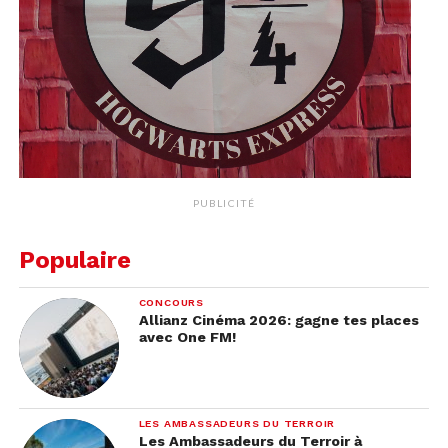
PUBLICITÉ
Populaire
CONCOURS
Allianz Cinéma 2026: gagne tes places
avec One FM!
LES AMBASSADEURS DU TERROIR
Les Ambassadeurs du Terroir à