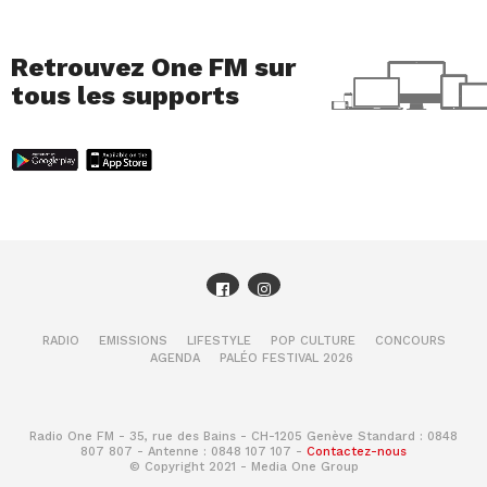
Retrouvez One FM sur
tous les supports
RADIO
EMISSIONS
LIFESTYLE
POP CULTURE
CONCOURS
AGENDA
PALÉO FESTIVAL 2026
Radio One FM - 35, rue des Bains - CH-1205 Genève Standard : 0848
807 807 - Antenne : 0848 107 107 -
Contactez-nous
© Copyright 2021 - Media One Group