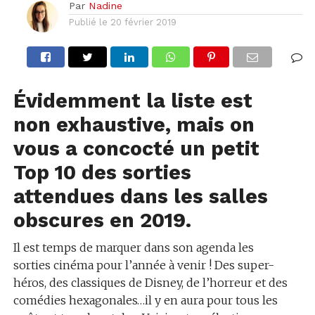
Par
Nadine
Publié le
20 février 2019
Évidemment la liste est
non exhaustive, mais on
vous a concocté un petit
Top 10 des sorties
attendues dans les salles
obscures en 2019.
Il est temps de marquer dans son agenda les
sorties cinéma pour l’année à venir ! Des super-
héros, des classiques de Disney, de l’horreur et des
comédies hexagonales…il y en aura pour tous les