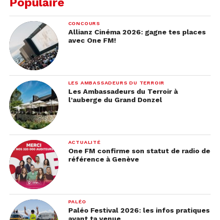
Populaire
CONCOURS
Allianz Cinéma 2026: gagne tes places
avec One FM!
LES AMBASSADEURS DU TERROIR
Les Ambassadeurs du Terroir à
l’auberge du Grand Donzel
ACTUALITÉ
One FM confirme son statut de radio de
référence à Genève
PALÉO
Paléo Festival 2026: les infos pratiques
avant ta venue