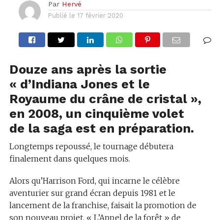
Par
Hervé
Publié le
17 février 2020
Douze ans après la sortie
« d’Indiana Jones et le
Royaume du crâne de cristal »,
en 2008, un cinquième volet
de la saga est en préparation.
Longtemps repoussé, le tournage débutera
finalement dans quelques mois.
Alors qu’Harrison Ford, qui incarne le célèbre
aventurier sur grand écran depuis 1981 et le
lancement de la franchise, faisait la promotion de
son nouveau projet, « L’Appel de la forêt » de