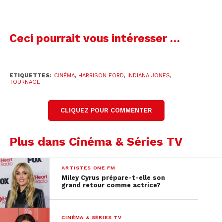
Ceci pourrait vous intéresser …
ETIQUETTES:
CINÉMA
,
HARRISON FORD
,
INDIANA JONES
,
TOURNAGE
CLIQUEZ POUR COMMENTER
Plus dans Cinéma & Séries TV
ARTISTES ONE FM
Miley Cyrus prépare-t-elle son
grand retour comme actrice?
CINÉMA & SÉRIES TV