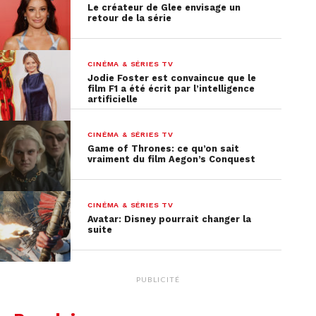
Le créateur de Glee envisage un
retour de la série
CINÉMA & SÉRIES TV
Jodie Foster est convaincue que le
film F1 a été écrit par l’intelligence
artificielle
CINÉMA & SÉRIES TV
Game of Thrones: ce qu’on sait
vraiment du film Aegon’s Conquest
CINÉMA & SÉRIES TV
Avatar: Disney pourrait changer la
suite
PUBLICITÉ