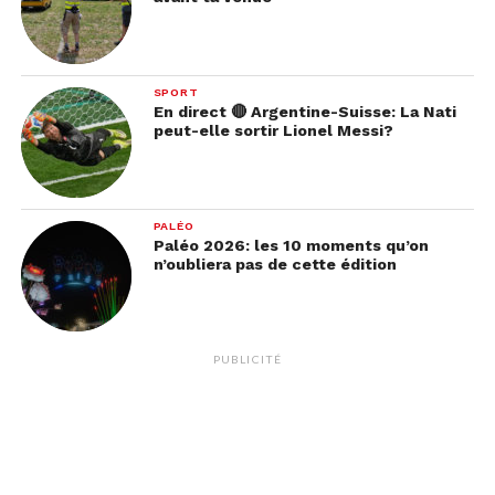
SPORT
En direct 🔴 Argentine-Suisse: La Nati
peut-elle sortir Lionel Messi?
PALÉO
Paléo 2026: les 10 moments qu’on
n’oubliera pas de cette édition
PUBLICITÉ