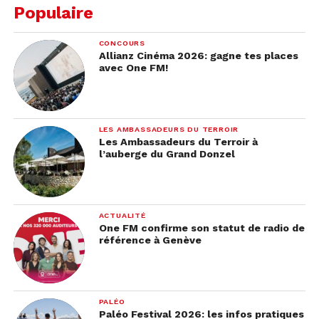
quelques mois de patience.
Populaire
CONCOURS
Allianz Cinéma 2026: gagne tes places
avec One FM!
LES AMBASSADEURS DU TERROIR
Les Ambassadeurs du Terroir à
l’auberge du Grand Donzel
ACTUALITÉ
One FM confirme son statut de radio de
référence à Genève
PALÉO
Paléo Festival 2026: les infos pratiques