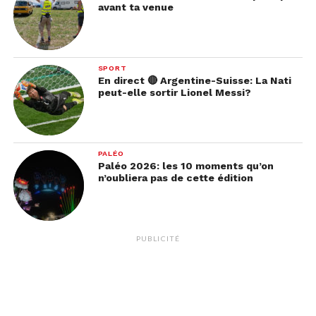
avant ta venue
SPORT
En direct 🔴 Argentine-Suisse: La Nati
peut-elle sortir Lionel Messi?
PALÉO
Paléo 2026: les 10 moments qu’on
n’oubliera pas de cette édition
PUBLICITÉ