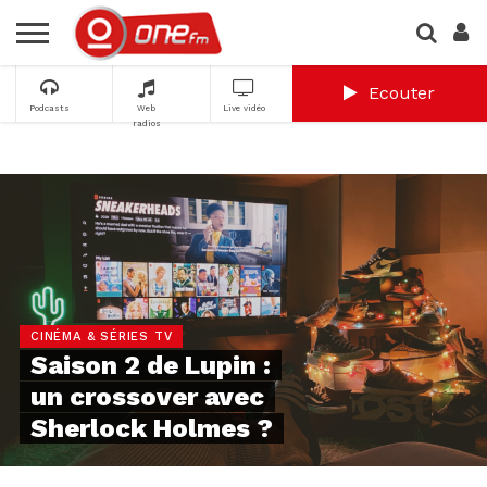
Ecouter
Podcasts
Web
Live vidéo
radios
CINÉMA & SÉRIES TV
Saison 2 de Lupin :
un crossover avec
Sherlock Holmes ?