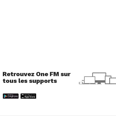
verra le jour ! 🎤
Retrouvez One FM sur
tous les supports