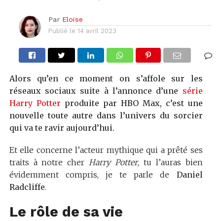
Par
Eloïse
Publié le
14 avril 2023
Alors qu’en ce moment on s’affole sur les
réseaux sociaux suite à l’annonce d’une
série
Harry Potter
produite par HBO Max, c’est une
nouvelle toute autre dans l’univers du sorcier
qui va te ravir aujourd’hui.
Et elle concerne l’acteur mythique qui a prêté ses
traits à notre cher
Harry Potter
, tu l’auras bien
évidemment compris, je te parle de
Daniel
Radcliffe
.
Le rôle de sa vie