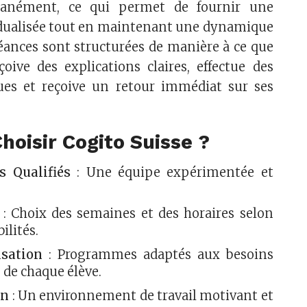
tanément, ce qui permet de fournir une
idualisée tout en maintenant une dynamique
éances sont structurées de manière à ce que
oive des explications claires, effectue des
ques et reçoive un retour immédiat sur ses
hoisir Cogito Suisse ?
s Qualifiés
: Une équipe expérimentée et
.
: Choix des semaines et des horaires selon
ilités.
isation
: Programmes adaptés aux besoins
 de chaque élève.
on
: Un environnement de travail motivant et