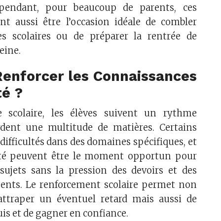
ependant, pour beaucoup de parents, ces
t aussi être l’occasion idéale de combler
es scolaires ou de préparer la rentrée de
eine.
Renforcer les Connaissances
té ?
e scolaire, les élèves suivent un rythme
dent une multitude de matières. Certains
difficultés dans des domaines spécifiques, et
été peuvent être le moment opportun pour
 sujets sans la pression des devoirs et des
nts. Le renforcement scolaire permet non
ttraper un éventuel retard mais aussi de
uis et de gagner en confiance.