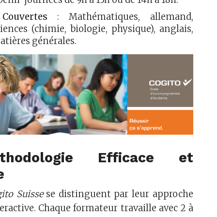
Couvertes
: Mathématiques, allemand,
ciences (chimie, biologie, physique), anglais,
atières générales.
hodologie Efficace et
e
ito Suisse
se distinguent par leur approche
ractive. Chaque formateur travaille avec 2 à