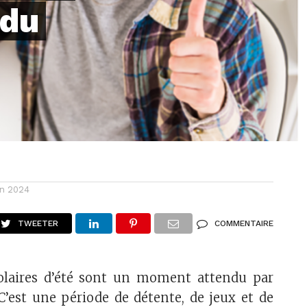
 du
in 2024
TWEETER
COMMENTAIRE
olaires d’été sont un moment attendu par
 C’est une période de détente, de jeux et de