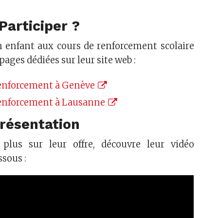
articiper ?
n enfant aux cours de renforcement scolaire
s pages dédiées sur leur site web :
enforcement à Genève
enforcement à Lausanne
résentation
plus sur leur offre, découvre leur vidéo
ssous :