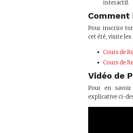
interactif.
Comment P
Pour inscrire to
cet été, visite le
Cours de R
Cours de R
Vidéo de P
Pour en savoir 
explicative ci-de