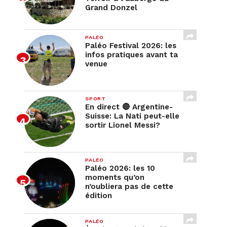
Grand Donzel
PALÉO
Paléo Festival 2026: les
infos pratiques avant ta
venue
SPORT
En direct 🔴 Argentine-
Suisse: La Nati peut-elle
sortir Lionel Messi?
PALÉO
Paléo 2026: les 10
moments qu’on
n’oubliera pas de cette
édition
PALÉO