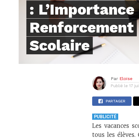
: L’Importance
Renforcement
Scolaire
Par
Eloïse
Publié le
17 ju
PARTAGER
PUBLICITÉ
Les vacances sc
tous les élèves.