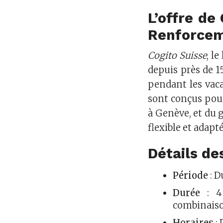
L’offre de
Renforcem
Cogito Suisse
, l
depuis près de 1
pendant les vac
sont conçus pour 
à Genève, et du 
flexible et adapt
Détails d
Période
: D
Durée
: 4 
combinaiso
Horaires
: 