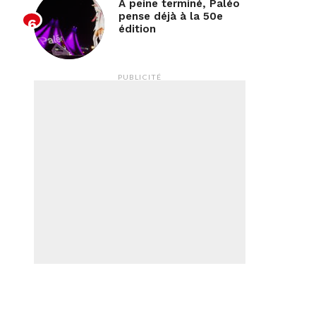
À peine terminé, Paléo
pense déjà à la 50e
édition
PUBLICITÉ