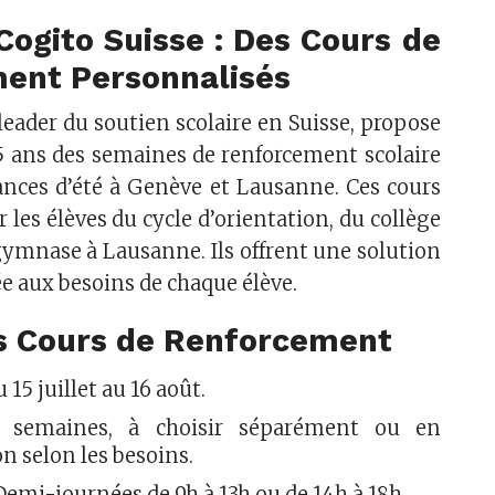
 Cogito Suisse : Des Cours de
ent Personnalisés
e leader du soutien scolaire en Suisse, propose
5 ans des semaines de renforcement scolaire
ances d’été à Genève et Lausanne. Ces cours
les élèves du cycle d’orientation, du collège
gymnase à Lausanne. Ils offrent une solution
ée aux besoins de chaque élève.
es Cours de Renforcement
u 15 juillet au 16 août.
semaines, à choisir séparément ou en
n selon les besoins.
Demi-journées de 9h à 13h ou de 14h à 18h.