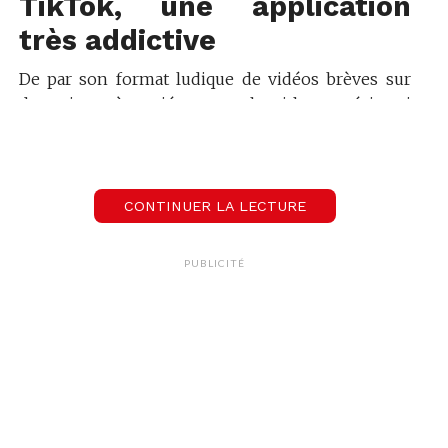
TikTok, une application
très addictive
De par son format ludique de vidéos brèves sur
des sujets très variés et son algorithme précis qui
sélectionne les contenus les plus pertinents pour
chacun.e de ses utilisateur.trice.s,
TikTok
occupe
une place considérable dans le quotidien de la
population, et plus particulièrement des jeunes.
CONTINUER LA LECTURE
Effectivement, nombreux.euses sont celles et ceux
PUBLICITÉ
qui passent des heures à scroller sur leur écran,
passant d’une vidéo à une autre, sans voir le
temps passer.
Trop d’écran pour les
jeunes
Bien que cela soit problématique à tous les âges, le