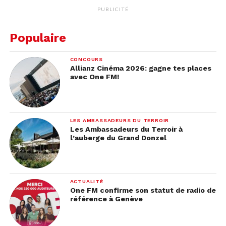
PUBLICITÉ
Populaire
CONCOURS
Allianz Cinéma 2026: gagne tes places
avec One FM!
LES AMBASSADEURS DU TERROIR
Les Ambassadeurs du Terroir à
l’auberge du Grand Donzel
ACTUALITÉ
One FM confirme son statut de radio de
référence à Genève