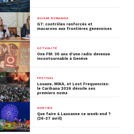
SUISSE ROMANDE
G7: contrôles renforcés et
macarons aux frontières genevoises
ACTUALITÉ
One FM: 30 ans d’une radio devenue
incontournable à Genève
FESTIVAL
Louane, MIKA, et Lost Frequencies:
le Caribana 2026 dévoile ses
premiers noms
SORTIES
Que faire à Lausanne ce week-end ?
(26-27 avril)