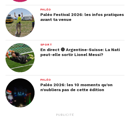
PALÉO
Paléo Festival 2026: les infos pratiques
avant ta venue
SPORT
En direct 🔴 Argentine-Suisse: La Nati
peut-elle sortir Lionel Messi?
PALÉO
Paléo 2026: les 10 moments qu’on
n’oubliera pas de cette édition
PUBLICITÉ