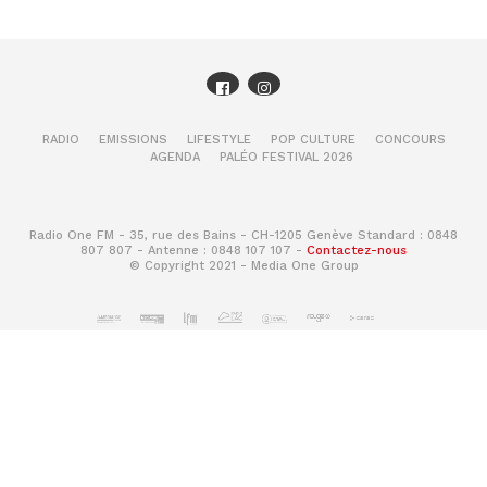
RADIO
EMISSIONS
LIFESTYLE
POP CULTURE
CONCOURS
AGENDA
PALÉO FESTIVAL 2026
Radio One FM - 35, rue des Bains - CH-1205 Genève Standard : 0848
807 807 - Antenne : 0848 107 107 -
Contactez-nous
© Copyright 2021 - Media One Group