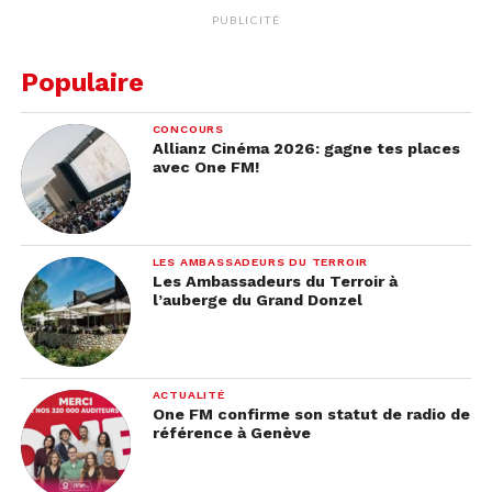
PUBLICITÉ
Populaire
CONCOURS
Allianz Cinéma 2026: gagne tes places
avec One FM!
LES AMBASSADEURS DU TERROIR
Les Ambassadeurs du Terroir à
l’auberge du Grand Donzel
ACTUALITÉ
One FM confirme son statut de radio de
référence à Genève