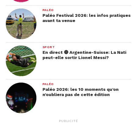
PALÉO
Paléo Festival 2026: les infos pratiques
avant ta venue
SPORT
En direct 🔴 Argentine-Suisse: La Nati
peut-elle sortir Lionel Messi?
PALÉO
Paléo 2026: les 10 moments qu’on
n’oubliera pas de cette édition
PUBLICITÉ