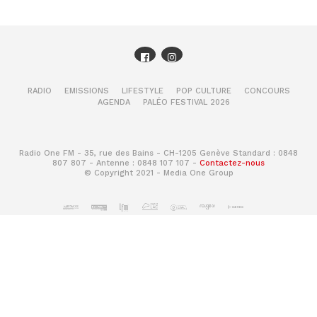
RADIO
EMISSIONS
LIFESTYLE
POP CULTURE
CONCOURS
AGENDA
PALÉO FESTIVAL 2026
Radio One FM - 35, rue des Bains - CH-1205 Genève Standard : 0848
807 807 - Antenne : 0848 107 107 -
Contactez-nous
© Copyright 2021 - Media One Group