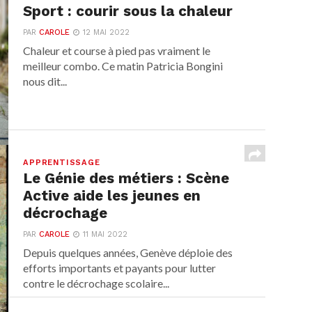
Sport : courir sous la chaleur
PAR
CAROLE
12 MAI 2022
Chaleur et course à pied pas vraiment le
meilleur combo. Ce matin Patricia Bongini
nous dit...
APPRENTISSAGE
Le Génie des métiers : Scène
Active aide les jeunes en
décrochage
PAR
CAROLE
11 MAI 2022
Depuis quelques années, Genève déploie des
efforts importants et payants pour lutter
contre le décrochage scolaire...