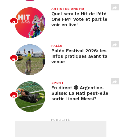
ARTISTES ONE FM
Quel sera le Hit de l’été
One FM? Vote et part le
voir en live!
PALÉO
Paléo Festival 2026: les
infos pratiques avant ta
venue
SPORT
En direct 🔴 Argentine-
Suisse: La Nati peut-elle
sortir Lionel Messi?
PUBLICITÉ