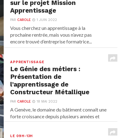
sur le projet Mission
Apprentissage
PAR
CAROLE
1 JUIN 2022
Vous cherchez un apprentissage à la
prochaine rentrée, mais vous n’avez pas
encore trouvé d’entreprise formatrice...
APPRENTISSAGE
Le Génie des métiers :
Présentation de
l’apprentissage de
Constructeur Métallique
PAR
CAROLE
18 MAI 2022
A Genève, le domaine du bâtiment connaît une
forte croissance depuis plusieurs années et
cherche à...
LE 09H-13H