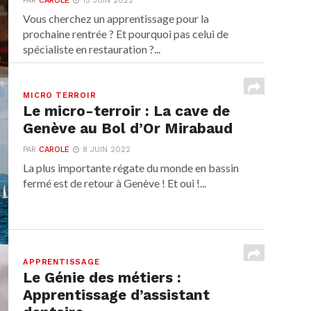
PAR
CAROLE
15 JUIN 2022
Vous cherchez un apprentissage pour la
prochaine rentrée ? Et pourquoi pas celui de
spécialiste en restauration ?...
MICRO TERROIR
Le micro-terroir : La cave de
Genève au Bol d’Or Mirabaud
PAR
CAROLE
8 JUIN 2022
La plus importante régate du monde en bassin
fermé est de retour à Genève ! Et oui !...
APPRENTISSAGE
Le Génie des métiers :
Apprentissage d’assistant