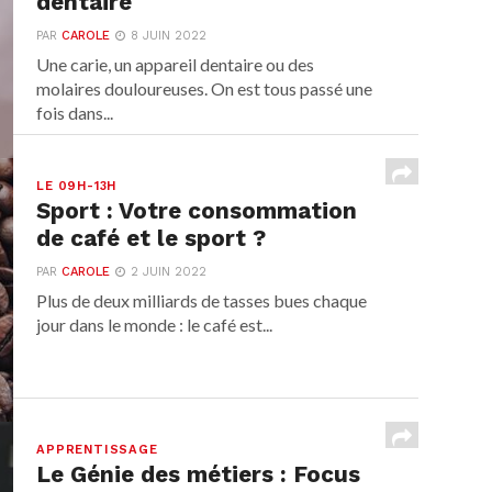
dentaire
PAR
CAROLE
8 JUIN 2022
Une carie, un appareil dentaire ou des
molaires douloureuses. On est tous passé une
fois dans...
LE 09H-13H
Sport : Votre consommation
de café et le sport ?
PAR
CAROLE
2 JUIN 2022
Plus de deux milliards de tasses bues chaque
jour dans le monde : le café est...
APPRENTISSAGE
Le Génie des métiers : Focus