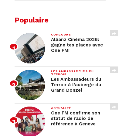
Populaire
CONCOURS
Allianz Cinéma 2026:
gagne tes places avec
One FM!
LES AMBASSADEURS DU
TERROIR
Les Ambassadeurs du
Terroir à l’auberge du
Grand Donzel
ACTUALITÉ
One FM confirme son
statut de radio de
référence à Genève