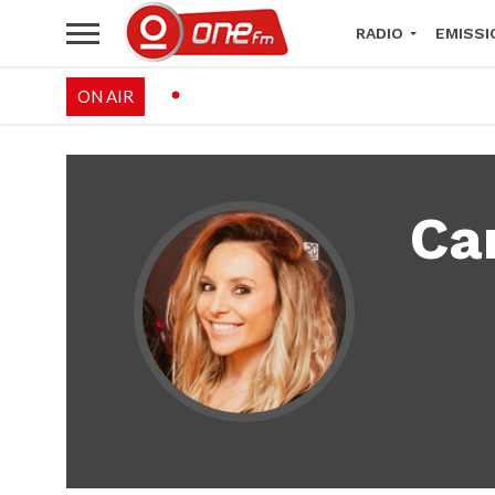
RADIO
EMISSI
ON AIR
PALÉO FESTIVAL 
Ca