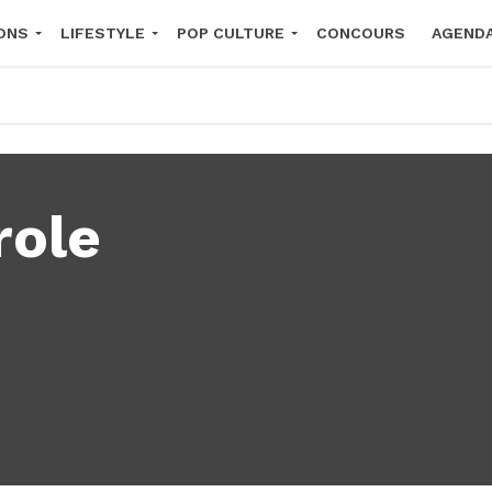
ONS
LIFESTYLE
POP CULTURE
CONCOURS
AGEND
2026
role