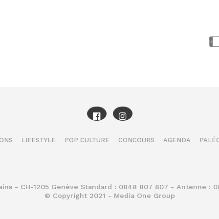
IONS
LIFESTYLE
POP CULTURE
CONCOURS
AGENDA
PALÉO
Bains - CH-1205 Genève Standard : 0848 807 807 - Antenne : 
© Copyright 2021 - Media One Group