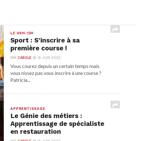
LE 09H-13H
Sport : S’inscrire à sa
première course !
PAR
CAROLE
16 JUIN 2022
Vous courez depuis un certain temps mais
vous n’osez pas vous inscrire à une course ?
Patricia...
APPRENTISSAGE
Le Génie des métiers :
Apprentissage de spécialiste
en restauration