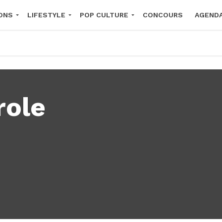
ONS
LIFESTYLE
POP CULTURE
CONCOURS
AGEND
2026
role