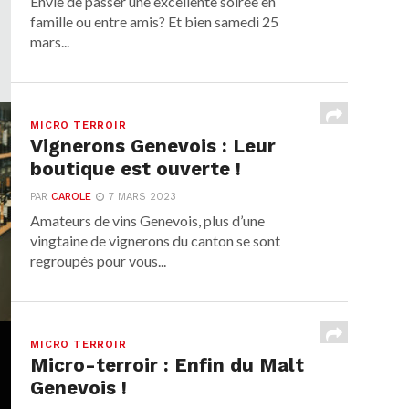
Envie de passer une excellente soirée en
famille ou entre amis? Et bien samedi 25
mars...
MICRO TERROIR
Vignerons Genevois : Leur
boutique est ouverte !
PAR
CAROLE
7 MARS 2023
Amateurs de vins Genevois, plus d’une
vingtaine de vignerons du canton se sont
regroupés pour vous...
MICRO TERROIR
Micro-terroir : Enfin du Malt
Genevois !