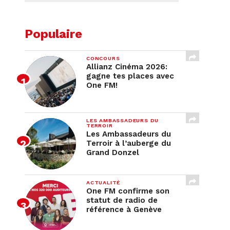
Populaire
CONCOURS
Allianz Cinéma 2026:
gagne tes places avec
One FM!
LES AMBASSADEURS DU
TERROIR
Les Ambassadeurs du
Terroir à l’auberge du
Grand Donzel
ACTUALITÉ
One FM confirme son
statut de radio de
référence à Genève