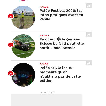
PALÉO
Paléo Festival 2026: les
infos pratiques avant ta
venue
SPORT
En direct 🔴 Argentine-
Suisse: La Nati peut-elle
sortir Lionel Messi?
PALÉO
Paléo 2026: les 10
moments qu’on
n’oubliera pas de cette
édition
PUBLICITÉ