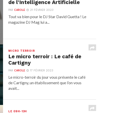
de l’Intelligence Artificielle
PAR
CAROLE
21 FÉVRIER 2023
Tout va bien pour le DJ Star David Guetta ! Le
magazine DJ Mag lui a...
MICRO TERROIR
Le micro terroir : Le café de
Cartigny
PAR
CAROLE
17 FÉVRIER 2023
Le micro-terroir du jour vous présente le café
de Cartigny, un établissement que l’on vous
avait...
LE 09H-13H