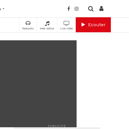
A
Ecouter
Podcasts
Web radios
Live vidéo
PUBLICITÉ