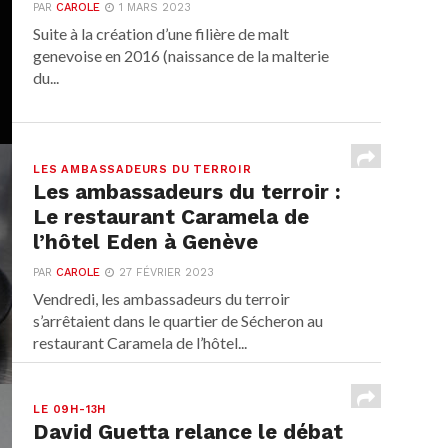
PAR
CAROLE
1 MARS 2023
Suite à la création d’une filière de malt
genevoise en 2016 (naissance de la malterie
du...
LES AMBASSADEURS DU TERROIR
Les ambassadeurs du terroir :
Le restaurant Caramela de
l’hôtel Eden à Genève
PAR
CAROLE
27 FÉVRIER 2023
Vendredi, les ambassadeurs du terroir
s’arrêtaient dans le quartier de Sécheron au
restaurant Caramela de l’hôtel...
LE 09H-13H
David Guetta relance le débat