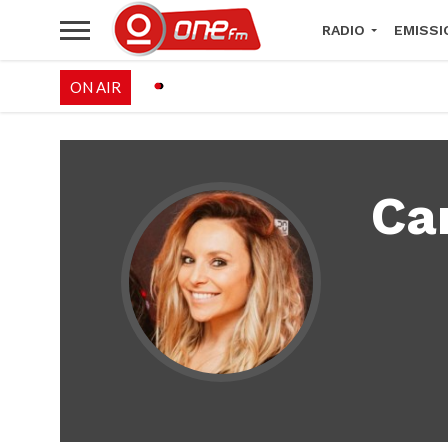
RADIO
EMISSI
ON AIR
PALÉO FESTIVAL 
Ca