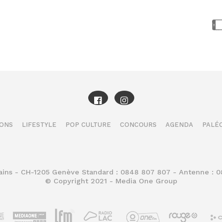
IONS
LIFESTYLE
POP CULTURE
CONCOURS
AGENDA
PALÉO
Bains - CH-1205 Genève Standard : 0848 807 807 - Antenne : 
© Copyright 2021 - Media One Group