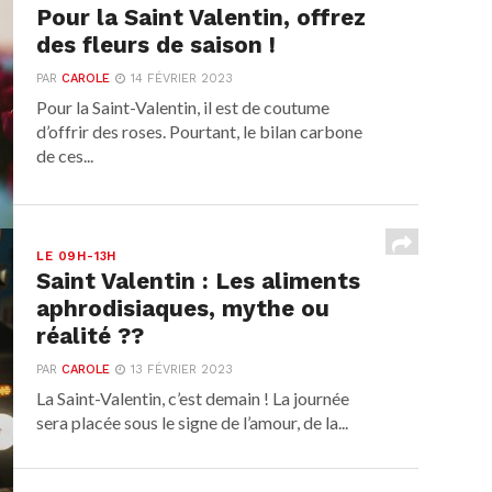
Pour la Saint Valentin, offrez
des fleurs de saison !
PAR
CAROLE
14 FÉVRIER 2023
Pour la Saint-Valentin, il est de coutume
d’offrir des roses. Pourtant, le bilan carbone
de ces...
LE 09H-13H
Saint Valentin : Les aliments
aphrodisiaques, mythe ou
réalité ??
PAR
CAROLE
13 FÉVRIER 2023
La Saint-Valentin, c’est demain ! La journée
sera placée sous le signe de l’amour, de la...