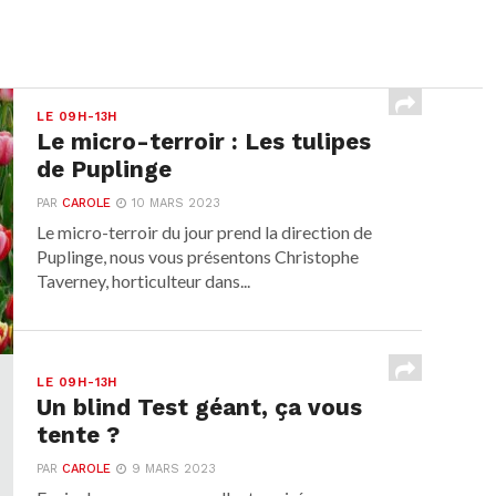
LE 09H-13H
Le micro-terroir : Les tulipes
de Puplinge
PAR
CAROLE
10 MARS 2023
Le micro-terroir du jour prend la direction de
Puplinge, nous vous présentons Christophe
Taverney, horticulteur dans...
LE 09H-13H
Un blind Test géant, ça vous
tente ?
PAR
CAROLE
9 MARS 2023