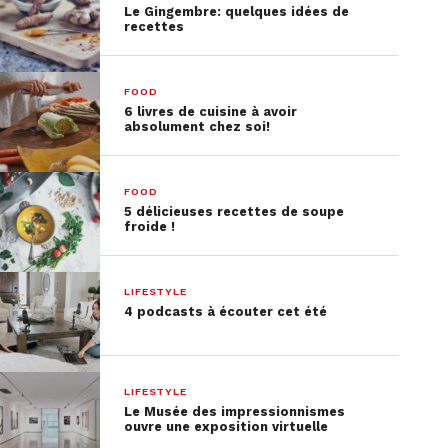
Le Gingembre: quelques idées de
recettes
FOOD
6 livres de cuisine à avoir
absolument chez soi!
FOOD
5 délicieuses recettes de soupe
froide !
LIFESTYLE
4 podcasts à écouter cet été
LIFESTYLE
Le Musée des impressionnismes
ouvre une exposition virtuelle