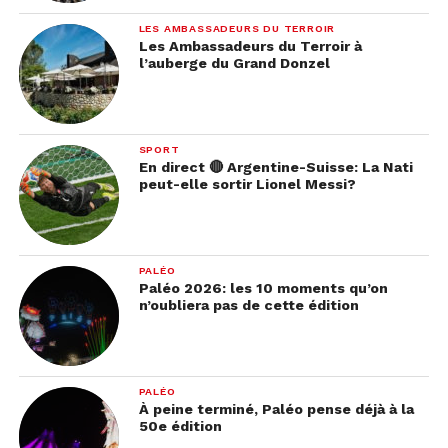
LES AMBASSADEURS DU TERROIR
Les Ambassadeurs du Terroir à
l’auberge du Grand Donzel
SPORT
En direct 🔴 Argentine-Suisse: La Nati
peut-elle sortir Lionel Messi?
PALÉO
Paléo 2026: les 10 moments qu’on
n’oubliera pas de cette édition
PALÉO
À peine terminé, Paléo pense déjà à la
50e édition