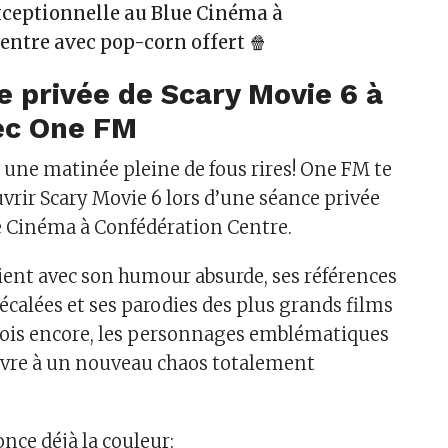
xceptionnelle au Blue Cinéma à
entre avec pop-corn offert 🍿
 privée de Scary Movie 6 à
ec One FM
 une matinée pleine de fous rires! One FM te
vrir Scary Movie 6 lors d’une séance privée
e Cinéma à Confédération Centre.
vient avec son humour absurde, ses références
alées et ses parodies des plus grands films
 fois encore, les personnages emblématiques
ivre à un nouveau chaos totalement
nce déjà la couleur: