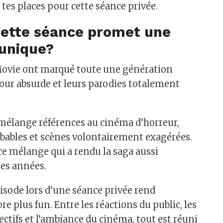
tes places pour cette séance privée.
cette séance promet une
unique?
Movie ont marqué toute une génération
our absurde et leurs parodies totalement
mélange références au cinéma d’horreur,
bables et scènes volontairement exagérées.
ce mélange qui a rendu la saga aussi
des années.
pisode lors d’une séance privée rend
re plus fun. Entre les réactions du public, les
llectifs et l’ambiance du cinéma, tout est réuni