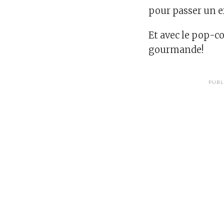
pour passer un 
Et avec le pop-co
gourmande!
PUBL