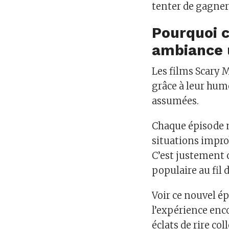
tenter de gagner 
Pourquoi 
ambiance 
Les films Scary 
grâce à leur hum
assumées.
Chaque épisode 
situations impro
C’est justement 
populaire au fil 
Voir ce nouvel é
l’expérience enco
éclats de rire co