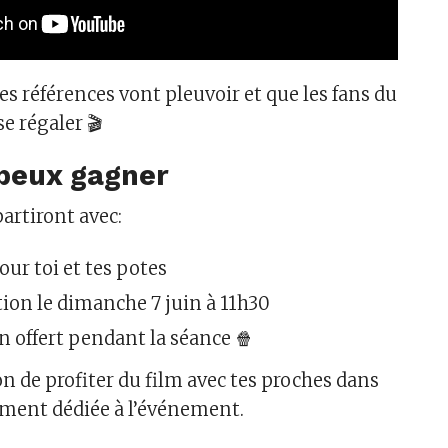
es références vont pleuvoir et que les fans du
e régaler 🎬
 peux gagner
artiront avec:
our toi et tes potes
ion le dimanche 7 juin à 11h30
 offert pendant la séance 🍿
n de profiter du film avec tes proches dans
ement dédiée à l’événement.