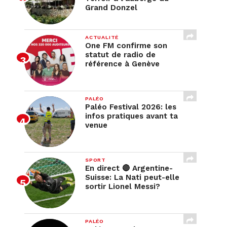
Grand Donzel
ACTUALITÉ
One FM confirme son
statut de radio de
référence à Genève
PALÉO
Paléo Festival 2026: les
infos pratiques avant ta
venue
SPORT
En direct 🔴 Argentine-
Suisse: La Nati peut-elle
sortir Lionel Messi?
PALÉO