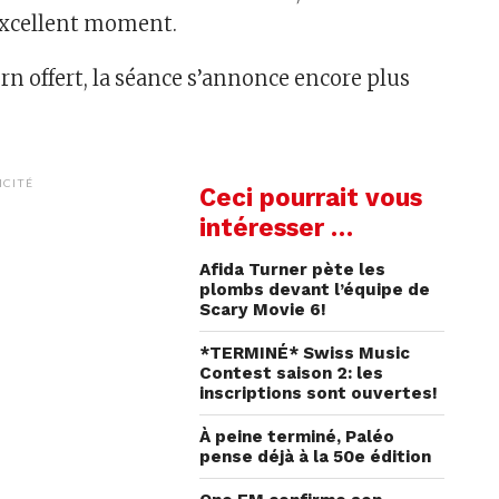
excellent moment.
rn offert, la séance s’annonce encore plus
ICITÉ
Ceci pourrait vous
intéresser …
Afida Turner pète les
plombs devant l’équipe de
Scary Movie 6!
*TERMINÉ* Swiss Music
Contest saison 2: les
inscriptions sont ouvertes!
À peine terminé, Paléo
pense déjà à la 50e édition