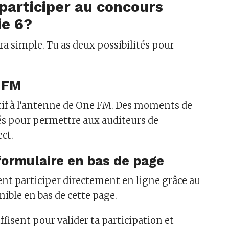
articiper au concours
ie 6?
tra simple. Tu as deux possibilités pour
 FM
tif à l’antenne de One FM. Des moments de
sés pour permettre aux auditeurs de
ect.
formulaire en bas de page
t participer directement en ligne grâce au
ible en bas de cette page.
ffisent pour valider ta participation et