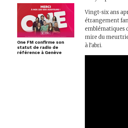
Vingt-six ans ap
étrangement fami
emblématiques de
mire du meurtrier
One FM confirme son
à l’abri.
statut de radio de
référence à Genève