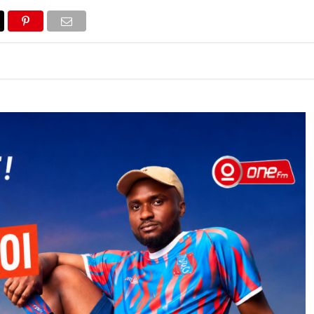
ONS
LIFESTYLE
POP CULTURE
CONCOURS
AGEND
2026