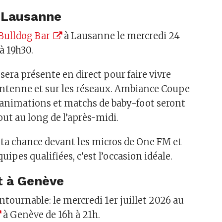
à Lausanne
Bulldog Bar
à Lausanne le mercredi 24
à 19h30.
sera présente en direct pour faire vivre
antenne et sur les réseaux. Ambiance Coupe
 animations et matchs de baby-foot seront
t au long de l’après-midi.
r ta chance devant les micros de One FM et
quipes qualifiées, c’est l’occasion idéale.
et à Genève
tournable: le mercredi 1er juillet 2026 au
à Genève de 16h à 21h.