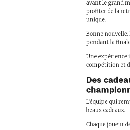
avant le grand m
profiter de la r
unique.
Bonne nouvelle: l
pendant la final
Une expérience i
compétition et d
Des cadeau
champion
L’équipe qui remp
beaux cadeaux.
Chaque joueur de