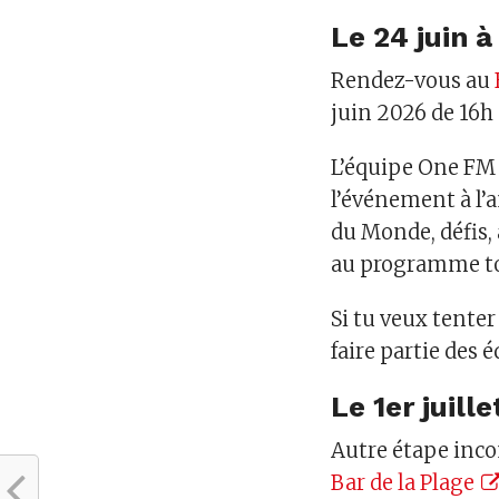
Le 24 juin 
Rendez-vous au
juin 2026 de 16h 
L’équipe One FM 
l’événement à l’
du Monde, défis,
au programme tou
Si tu veux tente
faire partie des é
Le 1er juill
Autre étape incon
Bar de la Plage