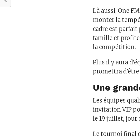
Là aussi, One FM
monter la tempér
cadre est parfait
famille et profit
la compétition.
Plus il y aura d’é
promettra d’être
Une grande
Les équipes qual
invitation VIP p
le 19 juillet, jou
Le tournoi final 