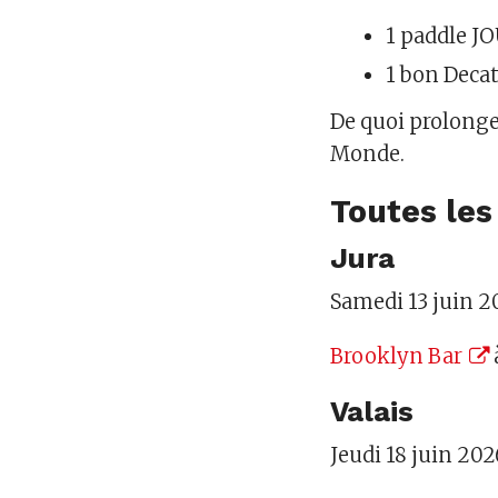
1 paddle 
1 bon Decat
De quoi prolonger
Monde.
Toutes les
Jura
Samedi 13 juin 2
Brooklyn Bar
Valais
Jeudi 18 juin 202