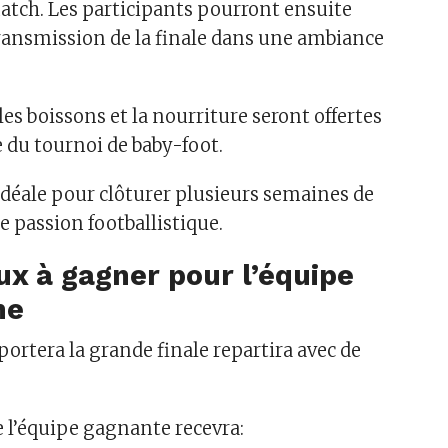
atch. Les participants pourront ensuite
etransmission de la finale dans une ambiance
es boissons et la nourriture seront offertes
e du tournoi de baby-foot.
déale pour clôturer plusieurs semaines de
e passion footballistique.
x à gagner pour l’équipe
ne
ortera la grande finale repartira avec de
 l’équipe gagnante recevra: