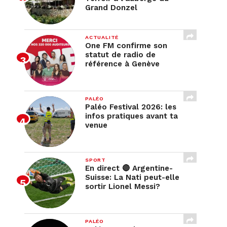
Grand Donzel
ACTUALITÉ
One FM confirme son
statut de radio de
référence à Genève
PALÉO
Paléo Festival 2026: les
infos pratiques avant ta
venue
SPORT
En direct 🔴 Argentine-
Suisse: La Nati peut-elle
sortir Lionel Messi?
PALÉO