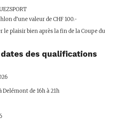
JOUEZSPORT
hlon d’une valeur de CHF 100.-
 le plaisir bien après la fin de la Coupe du
 dates des qualifications
026
à Delémont de 16h à 21h
6