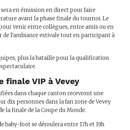
 sera en émission en direct pour faire
ature avant la phase finale du tournoi. Le
 pour venir entre collègues, entre amis ou en
er de l’ambiance estivale tout en participant à
quipes, plus la bataille pour la qualification
 spectaculaire.
 finale VIP à Vevey
ifiées dans chaque canton recevront une
our dix personnes dans la fan zone de Vevey
r de la finale de la Coupe du Monde.
de baby-foot se déroulera entre 17h et 19h