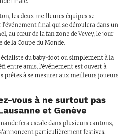
nde finale.
on, les deux meilleures équipes se
r l’événement final qui se déroulera dans un
l, au cœur de la fan zone de Vevey, le jour
e de la Coupe du Monde.
pécialiste du baby-foot ou simplement à la
éfi entre amis, l’événement est ouvert à
es prêtes à se mesurer aux meilleurs joueurs
ez-vous à ne surtout pas
Lausanne et Genève
mande fera escale dans plusieurs cantons,
s’annoncent particulièrement festives.