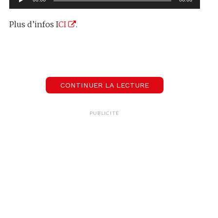
audio
Plus d’infos I
CI
.
CONTINUER LA LECTURE
PUBLICITÉ