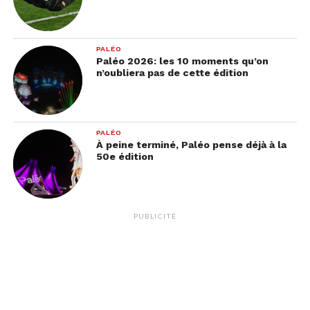
PALÉO
Paléo 2026: les 10 moments qu’on
n’oubliera pas de cette édition
PALÉO
À peine terminé, Paléo pense déjà à la
50e édition
PUBLICITÉ