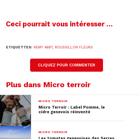
Ceci pourrait vous intéresser …
ETIQUETTES:
REMY ABBT
,
ROUSSILLON FLEURS
CLIQUEZ POUR COMMENTER
Plus dans Micro terroir
MICRO TERROIR
Micro Terroir : Label Pomme, le
cidre genevois réinventé
MICRO TERROIR
Les tomates genevoises des Serres