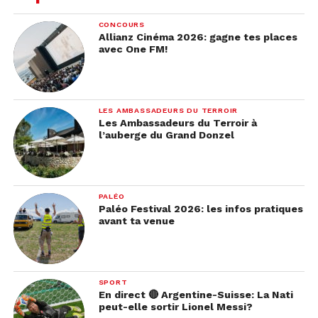
CONCOURS
Allianz Cinéma 2026: gagne tes places
avec One FM!
LES AMBASSADEURS DU TERROIR
Les Ambassadeurs du Terroir à
l’auberge du Grand Donzel
PALÉO
Paléo Festival 2026: les infos pratiques
avant ta venue
SPORT
En direct 🔴 Argentine-Suisse: La Nati
peut-elle sortir Lionel Messi?