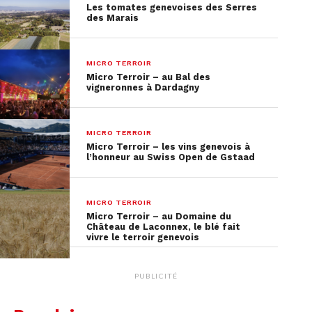
Les tomates genevoises des Serres
des Marais
MICRO TERROIR
Micro Terroir – au Bal des
vigneronnes à Dardagny
MICRO TERROIR
Micro Terroir – les vins genevois à
l’honneur au Swiss Open de Gstaad
MICRO TERROIR
Micro Terroir – au Domaine du
Château de Laconnex, le blé fait
vivre le terroir genevois
PUBLICITÉ