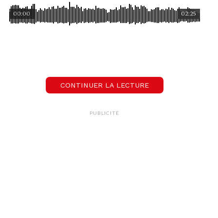
00:00
02:25
CONTINUER LA LECTURE
PUBLICITÉ