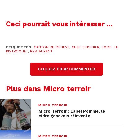
Ceci pourrait vous intéresser …
ETIQUETTES:
CANTON DE GENÈVE
,
CHEF CUISINIER
,
FOOD
,
LE
BISTROQUET
,
RESTAURANT
CLIQUEZ POUR COMMENTER
Plus dans Micro terroir
MICRO TERROIR
Micro Terroir : Label Pomme, le
cidre genevois réinventé
MICRO TERROIR