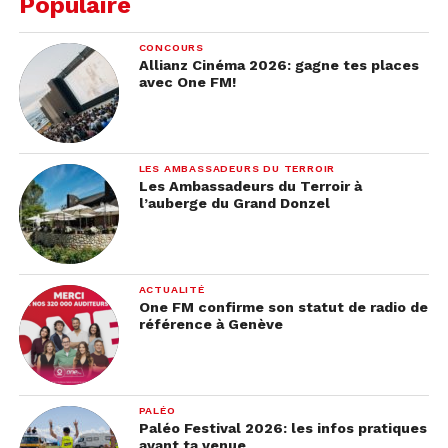
Populaire
CONCOURS
Allianz Cinéma 2026: gagne tes places
avec One FM!
LES AMBASSADEURS DU TERROIR
Les Ambassadeurs du Terroir à
l’auberge du Grand Donzel
ACTUALITÉ
One FM confirme son statut de radio de
référence à Genève
PALÉO
Paléo Festival 2026: les infos pratiques
avant ta venue