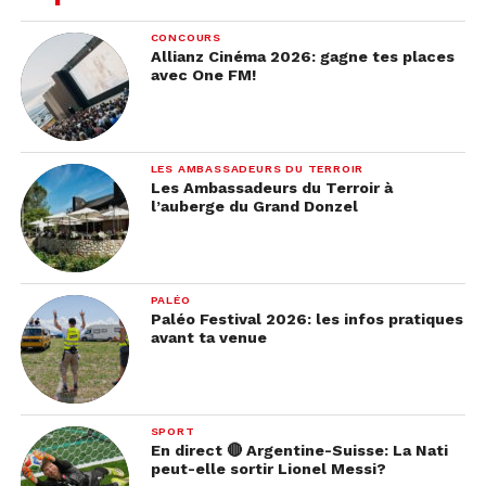
CONCOURS
Allianz Cinéma 2026: gagne tes places
avec One FM!
LES AMBASSADEURS DU TERROIR
Les Ambassadeurs du Terroir à
l’auberge du Grand Donzel
PALÉO
Paléo Festival 2026: les infos pratiques
avant ta venue
SPORT
En direct 🔴 Argentine-Suisse: La Nati
peut-elle sortir Lionel Messi?