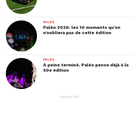
PALÉO
Paléo 2026: les 10 moments qu’on
n’oubliera pas de cette édition
PALÉO
À peine terminé, Paléo pense déjà à la
50e édition
PUBLICITÉ