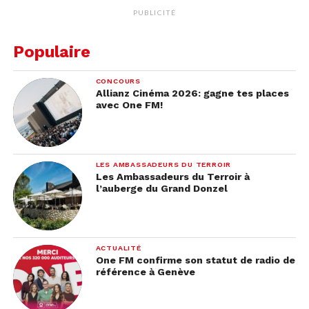
PUBLICITÉ
Populaire
CONCOURS
Allianz Cinéma 2026: gagne tes places
avec One FM!
LES AMBASSADEURS DU TERROIR
Les Ambassadeurs du Terroir à
l’auberge du Grand Donzel
ACTUALITÉ
One FM confirme son statut de radio de
référence à Genève