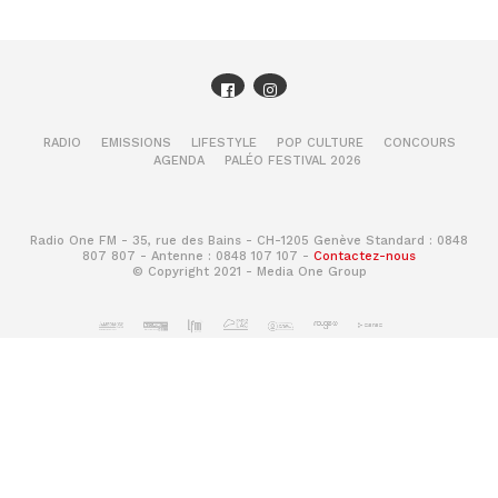
RADIO
EMISSIONS
LIFESTYLE
POP CULTURE
CONCOURS
AGENDA
PALÉO FESTIVAL 2026
Radio One FM - 35, rue des Bains - CH-1205 Genève Standard : 0848
807 807 - Antenne : 0848 107 107 -
Contactez-nous
© Copyright 2021 - Media One Group