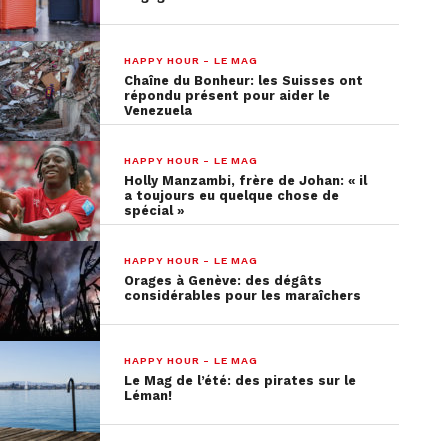
HAPPY HOUR - LE MAG
Chaîne du Bonheur: les Suisses ont
répondu présent pour aider le
Venezuela
HAPPY HOUR - LE MAG
Holly Manzambi, frère de Johan: « il
a toujours eu quelque chose de
spécial »
HAPPY HOUR - LE MAG
Orages à Genève: des dégâts
considérables pour les maraîchers
HAPPY HOUR - LE MAG
Le Mag de l’été: des pirates sur le
Léman!