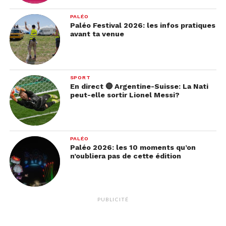
PALÉO
Paléo Festival 2026: les infos pratiques
avant ta venue
SPORT
En direct 🔴 Argentine-Suisse: La Nati
peut-elle sortir Lionel Messi?
PALÉO
Paléo 2026: les 10 moments qu’on
n’oubliera pas de cette édition
PUBLICITÉ