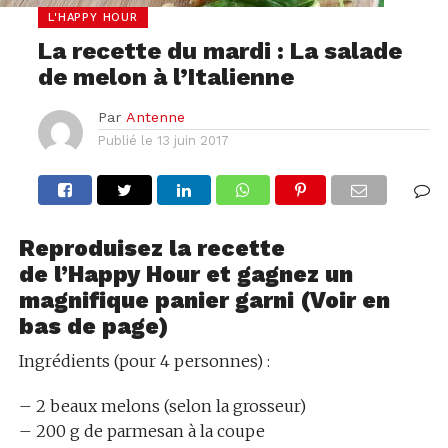
L'HAPPY HOUR
La recette du mardi : La salade
de melon à l’Italienne
Par
Antenne
Publié le
13 juin 2017
Reproduisez la recette
de l’Happy Hour et gagnez un
magnifique panier garni (Voir en
bas de page)
Ingrédients (pour 4 personnes) :
– 2 beaux melons (selon la grosseur)
– 200 g de parmesan à la coupe