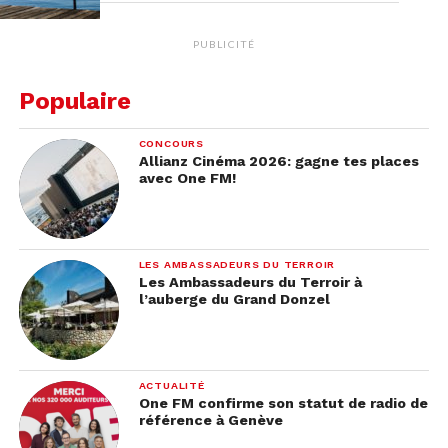
PUBLICITÉ
Populaire
CONCOURS
Allianz Cinéma 2026: gagne tes places
avec One FM!
LES AMBASSADEURS DU TERROIR
Les Ambassadeurs du Terroir à
l’auberge du Grand Donzel
ACTUALITÉ
One FM confirme son statut de radio de
référence à Genève