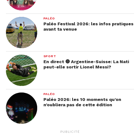
PALÉO
Paléo Festival 2026: les infos pratiques
avant ta venue
SPORT
En direct 🔴 Argentine-Suisse: La Nati
peut-elle sortir Lionel Messi?
PALÉO
Paléo 2026: les 10 moments qu’on
n’oubliera pas de cette édition
PUBLICITÉ