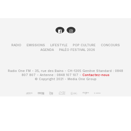
RADIO
EMISSIONS
LIFESTYLE
POP CULTURE
CONCOURS
AGENDA
PALÉO FESTIVAL 2026
Radio One FM - 35, rue des Bains - CH-1205 Genève Standard : 0848
807 807 - Antenne : 0848 107 107 -
Contactez-nous
© Copyright 2021 - Media One Group