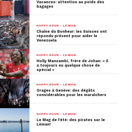
Vacances: attention au poids des
bagages
HAPPY HOUR - LE MAG
Chaîne du Bonheur: les Suisses ont
répondu présent pour aider le
Venezuela
HAPPY HOUR - LE MAG
Holly Manzambi, frère de Johan: « il
a toujours eu quelque chose de
spécial »
HAPPY HOUR - LE MAG
Orages à Genève: des dégâts
considérables pour les maraîchers
HAPPY HOUR - LE MAG
Le Mag de l’été: des pirates sur le
Léman!