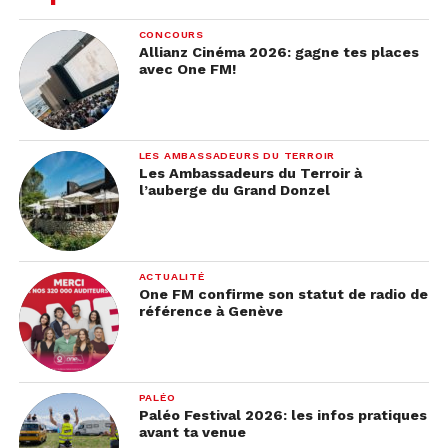
CONCOURS
Allianz Cinéma 2026: gagne tes places
avec One FM!
LES AMBASSADEURS DU TERROIR
Les Ambassadeurs du Terroir à
l’auberge du Grand Donzel
ACTUALITÉ
One FM confirme son statut de radio de
référence à Genève
PALÉO
Paléo Festival 2026: les infos pratiques
avant ta venue