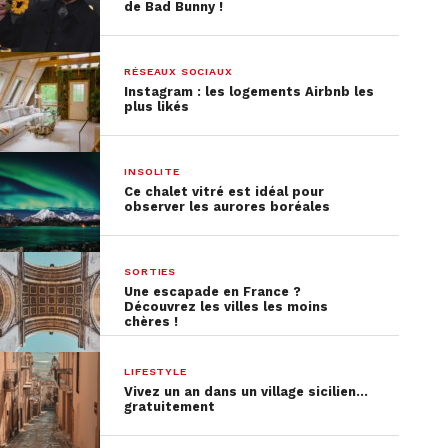
de Bad Bunny !
RÉSEAUX SOCIAUX
Instagram : les logements Airbnb les
plus likés
INSOLITE
Ce chalet vitré est idéal pour
observer les aurores boréales
SORTIES
Une escapade en France ?
Découvrez les villes les moins
chères !
LIFESTYLE
Vivez un an dans un village sicilien…
gratuitement