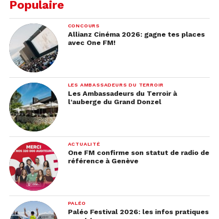
Populaire
CONCOURS
Allianz Cinéma 2026: gagne tes places
avec One FM!
LES AMBASSADEURS DU TERROIR
Les Ambassadeurs du Terroir à
l’auberge du Grand Donzel
ACTUALITÉ
One FM confirme son statut de radio de
référence à Genève
PALÉO
Paléo Festival 2026: les infos pratiques