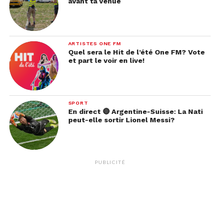
avant ta venue
ARTISTES ONE FM
Quel sera le Hit de l’été One FM? Vote
et part le voir en live!
SPORT
En direct 🔴 Argentine-Suisse: La Nati
peut-elle sortir Lionel Messi?
PUBLICITÉ