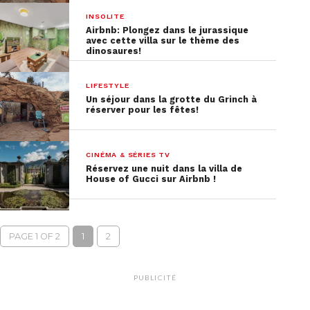
INSOLITE
Airbnb: Plongez dans le jurassique
avec cette villa sur le thème des
dinosaures!
LIFESTYLE
Un séjour dans la grotte du Grinch à
réserver pour les fêtes!
CINÉMA & SÉRIES TV
Réservez une nuit dans la villa de
House of Gucci sur Airbnb !
PAGE 1 OF 2
1
2
PUBLICITÉ