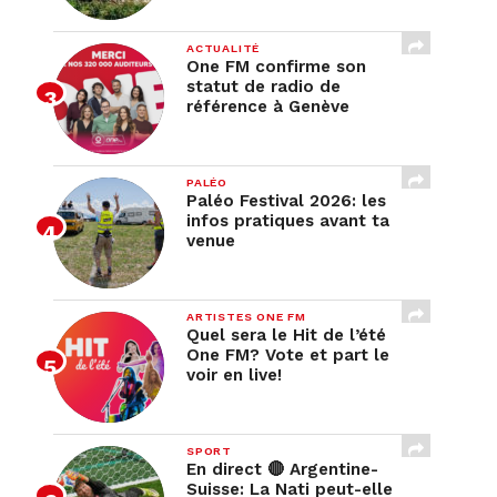
ACTUALITÉ
One FM confirme son
statut de radio de
référence à Genève
PALÉO
Paléo Festival 2026: les
infos pratiques avant ta
venue
ARTISTES ONE FM
Quel sera le Hit de l’été
One FM? Vote et part le
voir en live!
SPORT
En direct 🔴 Argentine-
Suisse: La Nati peut-elle