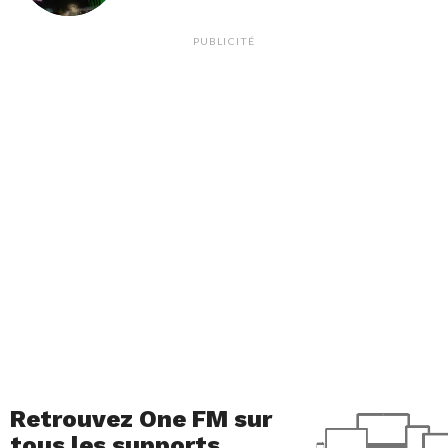
PUBLICITÉ
Retrouvez One FM sur
tous les supports