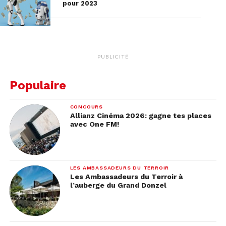
pour 2023
PUBLICITÉ
Populaire
CONCOURS
Allianz Cinéma 2026: gagne tes places
avec One FM!
LES AMBASSADEURS DU TERROIR
Les Ambassadeurs du Terroir à
l’auberge du Grand Donzel