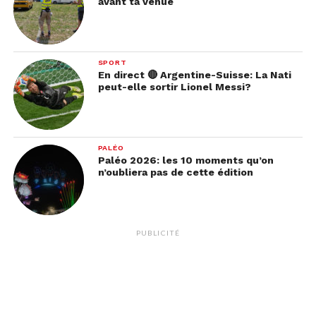
avant ta venue
SPORT
En direct 🔴 Argentine-Suisse: La Nati
peut-elle sortir Lionel Messi?
PALÉO
Paléo 2026: les 10 moments qu’on
n’oubliera pas de cette édition
PUBLICITÉ