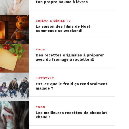
ton propre baume à lèvres
CINÉMA & SÉRIES TV
La saison des films de Noël
commence ce weekend!
FOOD
Des recettes originales à préparer
avec du fromage à raclette 🧀
LIFESTYLE
Est-ce que le froid ça rend vraiment
malade ?
FOOD
Les meilleures recettes de chocolat
chaud !