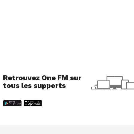
Retrouvez One FM sur
tous les supports