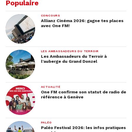
Populaire
CONCOURS
Allianz Cinéma 2026: gagne tes places
avec One FM!
LES AMBASSADEURS DU TERROIR
Les Ambassadeurs du Terroir à
l’auberge du Grand Donzel
ACTUALITÉ
One FM confirme son statut de radio de
référence à Genève
PALÉO
Paléo Festival 2026: les infos pratiques