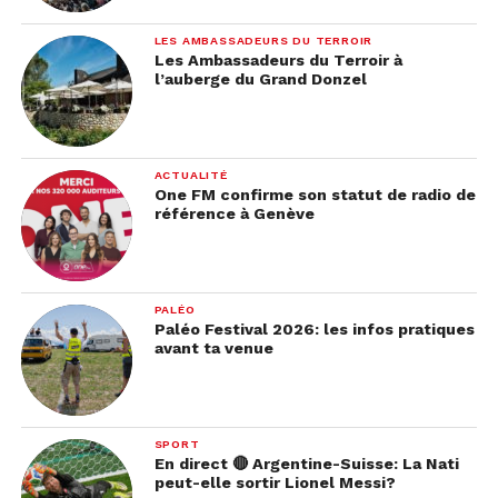
LES AMBASSADEURS DU TERROIR
Les Ambassadeurs du Terroir à
l’auberge du Grand Donzel
ACTUALITÉ
One FM confirme son statut de radio de
référence à Genève
PALÉO
Paléo Festival 2026: les infos pratiques
avant ta venue
SPORT
En direct 🔴 Argentine-Suisse: La Nati
peut-elle sortir Lionel Messi?