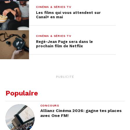
CINÉMA & SÉRIES TV
Les films qui vous attendent sur
Canal+ en mai
CINÉMA & SÉRIES TV
Regé-Jean Page sera dans le
prochain film de Netflix
PUBLICITÉ
Populaire
CONCOURS
Allianz Cinéma 2026: gagne tes places
avec One FM!