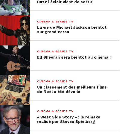
Buzz l’éclair vient de sortir
CINÉMA & SÉRIES TV
La vie de Michael Jackson bientôt
sur grand écran
CINÉMA & SÉRIES TV
Ed Sheeran sera bientôt au cinéma !
CINÉMA & SÉRIES TV
Un classement des meilleurs films
de Noël a été dévoilé
CINÉMA & SÉRIES TV
« West Side Story » : le remake
réalisé par Steven Spielberg