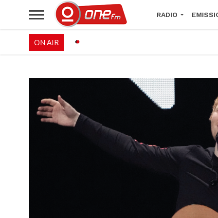
RADIO
EMISSI
ON AIR
PALÉO FESTIVAL 