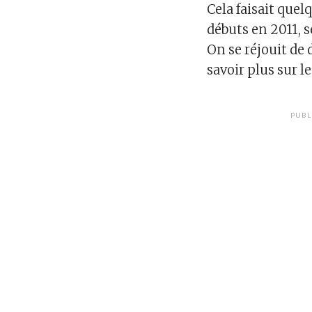
Cela faisait quel
débuts en 2011, s
On se réjouit de
savoir plus sur l
PUBL