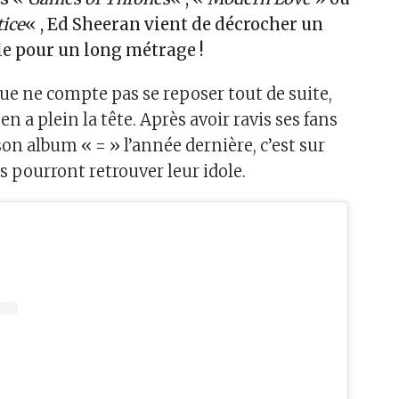
ice
« , Ed Sheeran vient de décrocher un
le pour un long métrage !
que ne compte pas se reposer tout de suite,
l en a plein la tête. Après avoir ravis ses fans
 son album « = » l’année dernière, c’est sur
s pourront retrouver leur idole.