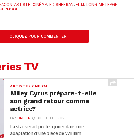
EACON
,
ARTISTE
,
CINÉMA
,
ED SHEERAN
,
FILM
,
LONG-MÉTRAGE
,
HERHOOD
CLIQUEZ POUR COMMENTER
ries TV
ARTISTES ONE FM
Miley Cyrus prépare-t-elle
son grand retour comme
actrice?
PAR
ONE FM
30 JUILLET 2026
La star serait prête à jouer dans une
adaptation d'une pièce de William