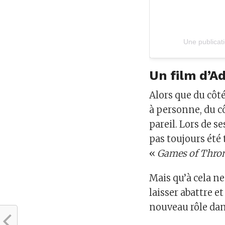
Un film d’
Alors que du côté
à personne, du cô
pareil. Lors de s
pas toujours été
«
Games of Thro
Mais qu’à cela ne
laisser abattre e
nouveau rôle dan