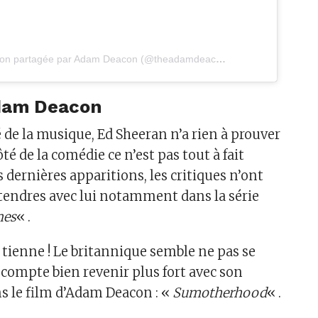
Une publication partagée par Adam Deacon (@theadamdeacon)
Adam Deacon
 de la musique, Ed Sheeran n’a rien à prouver
té de la comédie ce n’est pas tout à fait
es dernières apparitions, les critiques n’ont
 tendres avec lui notamment dans la série
nes
« .
 tienne ! Le britannique semble ne pas se
t compte bien revenir plus fort avec son
s le film d’Adam Deacon : «
Sumotherhood
« .