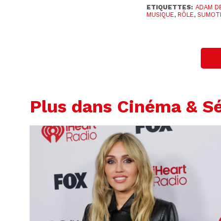
ETIQUETTES:
ADAM D
MUSIQUE
,
RÔLE
,
SUMOT
Plus dans Cinéma & Sé