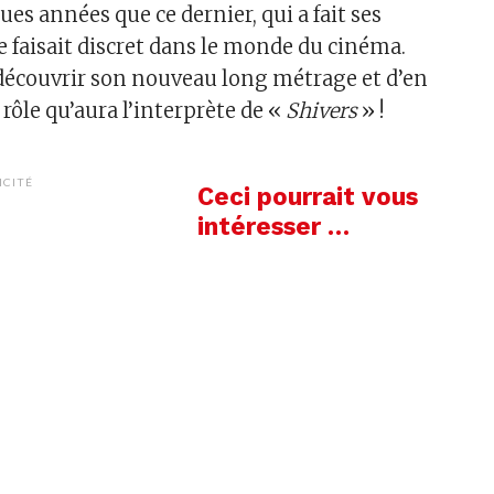
ques années que ce dernier, qui a fait ses
e faisait discret dans le monde du cinéma.
 découvrir son nouveau long métrage et d’en
e rôle qu’aura l’interprète de «
Shivers
» !
ICITÉ
Ceci pourrait vous
intéresser …