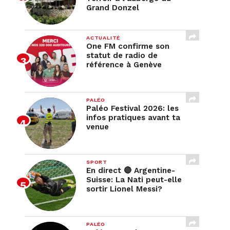
Grand Donzel
ACTUALITÉ
One FM confirme son
statut de radio de
référence à Genève
PALÉO
Paléo Festival 2026: les
infos pratiques avant ta
venue
SPORT
En direct 🔴 Argentine-
Suisse: La Nati peut-elle
sortir Lionel Messi?
PALÉO