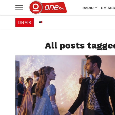
RADIO
EMISSI
ON AIR
PALÉO FESTIVAL 
All posts tagge