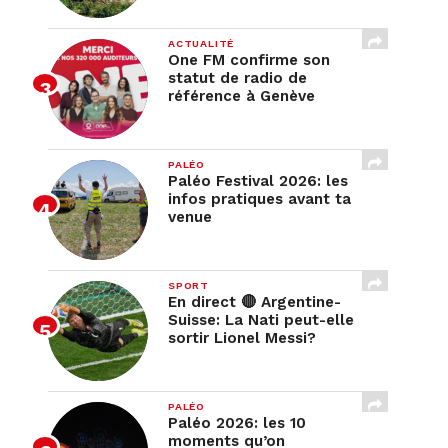
ACTUALITÉ
One FM confirme son
statut de radio de
référence à Genève
PALÉO
Paléo Festival 2026: les
infos pratiques avant ta
venue
SPORT
En direct 🔴 Argentine-
Suisse: La Nati peut-elle
sortir Lionel Messi?
PALÉO
Paléo 2026: les 10
moments qu’on