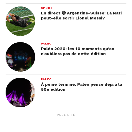
SPORT
En direct 🔴 Argentine-Suisse: La Nati
peut-elle sortir Lionel Messi?
PALÉO
Paléo 2026: les 10 moments qu’on
n’oubliera pas de cette édition
PALÉO
À peine terminé, Paléo pense déjà à la
50e édition
PUBLICITÉ