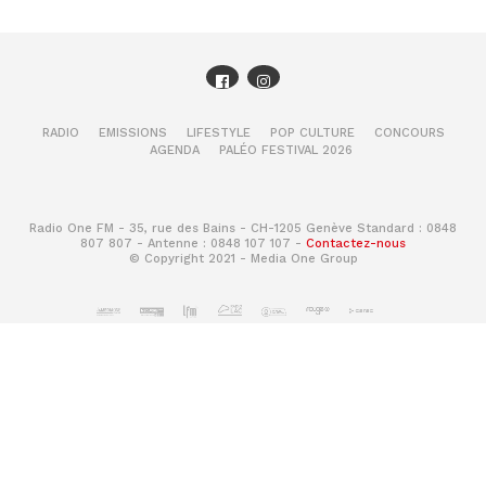
RADIO
EMISSIONS
LIFESTYLE
POP CULTURE
CONCOURS
AGENDA
PALÉO FESTIVAL 2026
Radio One FM - 35, rue des Bains - CH-1205 Genève Standard : 0848
807 807 - Antenne : 0848 107 107 -
Contactez-nous
© Copyright 2021 - Media One Group