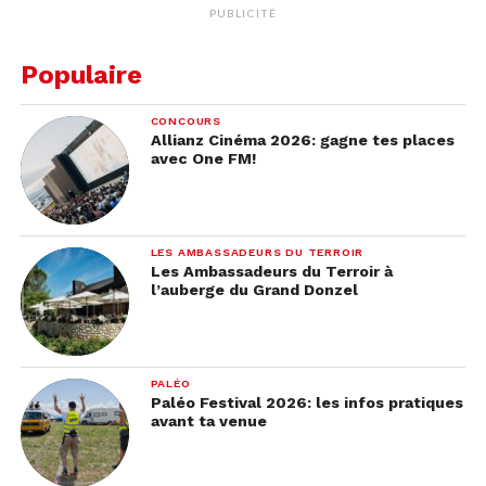
PUBLICITÉ
Populaire
CONCOURS
Allianz Cinéma 2026: gagne tes places
avec One FM!
LES AMBASSADEURS DU TERROIR
Les Ambassadeurs du Terroir à
l’auberge du Grand Donzel
PALÉO
Paléo Festival 2026: les infos pratiques
avant ta venue