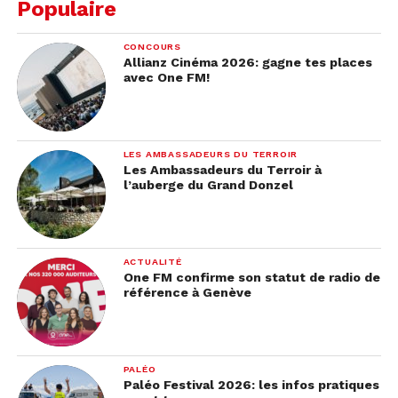
Populaire
CONCOURS
Allianz Cinéma 2026: gagne tes places
avec One FM!
LES AMBASSADEURS DU TERROIR
Les Ambassadeurs du Terroir à
l’auberge du Grand Donzel
ACTUALITÉ
One FM confirme son statut de radio de
référence à Genève
PALÉO
Paléo Festival 2026: les infos pratiques