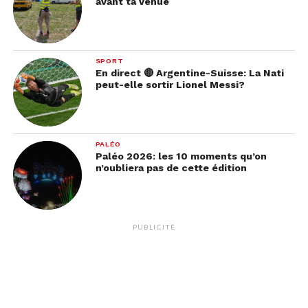
avant ta venue
SPORT
En direct 🔴 Argentine-Suisse: La Nati
peut-elle sortir Lionel Messi?
PALÉO
Paléo 2026: les 10 moments qu’on
n’oubliera pas de cette édition
PUBLICITÉ