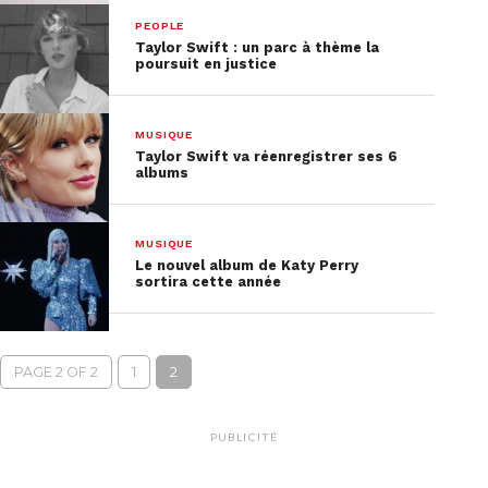
PEOPLE
Taylor Swift : un parc à thème la
poursuit en justice
MUSIQUE
Taylor Swift va réenregistrer ses 6
albums
MUSIQUE
Le nouvel album de Katy Perry
sortira cette année
PAGE 2 OF 2
1
2
PUBLICITÉ