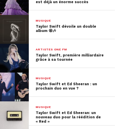
est déjà un énorme succès
MUSIQUE
Taylor Swift dévoile un double
album 🤩🎶
ARTISTES ONE FM
Taylor Swift, première milliardaire
grâce à sa tournée
MUSIQUE
Taylor Swift et Ed Sheeran : un
prochain duo en vue ?
MUSIQUE
Taylor Swift et Ed Sheeran: un
nouveau duo pour la réédition de
« Red »