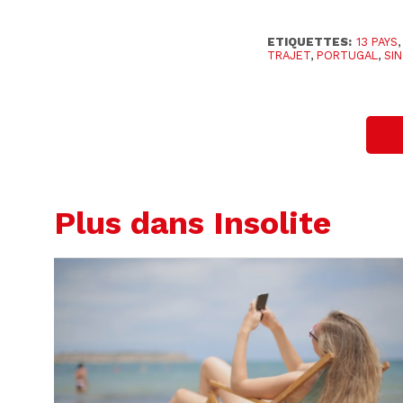
ETIQUETTES:
13 PAYS
TRAJET
,
PORTUGAL
,
SI
Plus dans Insolite