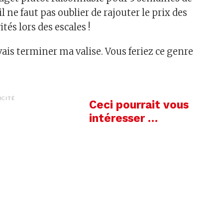
l ne faut pas oublier de rajouter le prix des
ités lors des escales !
e vais terminer ma valise. Vous feriez ce genre
ICITÉ
Ceci pourrait vous
intéresser …