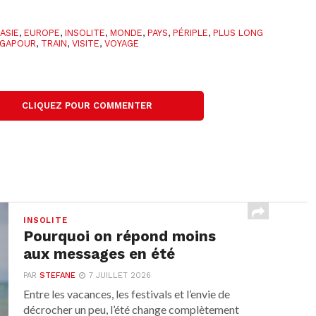
,
ASIE
,
EUROPE
,
INSOLITE
,
MONDE
,
PAYS
,
PÉRIPLE
,
PLUS LONG
NGAPOUR
,
TRAIN
,
VISITE
,
VOYAGE
CLIQUEZ POUR COMMENTER
INSOLITE
Pourquoi on répond moins
aux messages en été
PAR
STEFANE
7 JUILLET 2026
Entre les vacances, les festivals et l’envie de
décrocher un peu, l’été change complètement