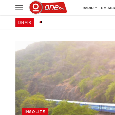
RADIO
EMISSI
ON AIR
PALÉO FESTIVAL 
INSOLITE