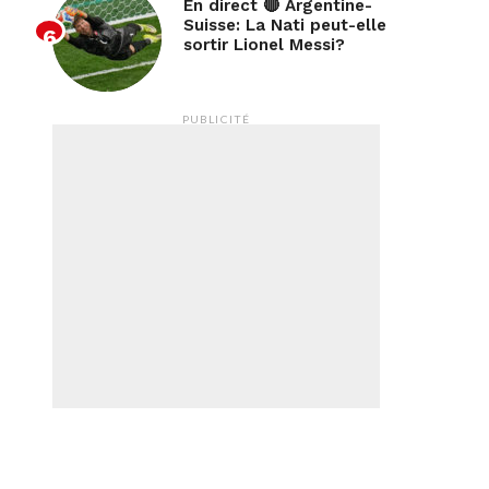
En direct 🔴 Argentine-
Suisse: La Nati peut-elle
sortir Lionel Messi?
PUBLICITÉ