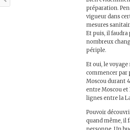
préparation. Pen
vigueur dans cer
mesures sanitair
Et puis, il faudr
nombreux change
périple.
Et oui, le voyage 
commencer par pr
Moscou durant 40
entre Moscou et 
lignes entre la 
Pouvoir découvrir
quand même, il f
personne. Un bu