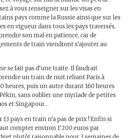
sez à vous renseigner sur les visas en
tains pays comme la Russie ainsi que sur les
es en vigueur dans tous les pays traversés.
a prendre son mal en patience, car de
ments de train viendront s’ajouter au
ne se fait pas d’une traite. Il faudrait
endre un train de nuit reliant Paris à
 heures, puis un autre durant 160 heures
Pékin, sans oublier une myriade de petites
Laos et Singapour…
 13 pays en train n’a pas de prix ! Enfin si
aut compter environ 1’200 euros par
dget plutôt raisonnable pour 3 semaines de