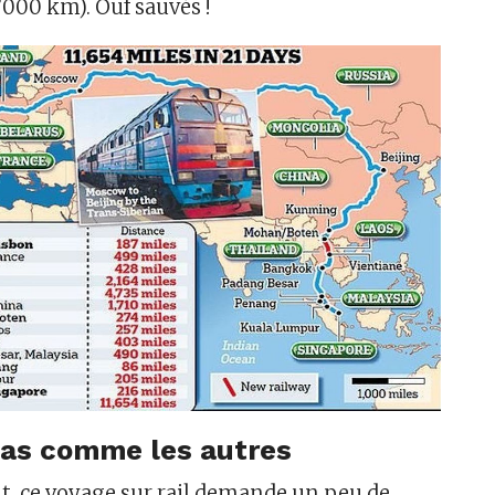
000 km). Ouf sauvés !
pas comme les autres
, ce voyage sur rail demande un peu de