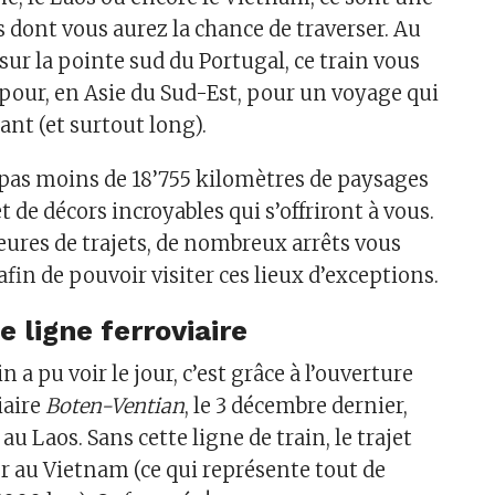
s dont vous aurez la chance de traverser. Au
sur la pointe sud du Portugal, ce train vous
our, en Asie du Sud-Est, pour un voyage qui
nt (et surtout long).
t pas moins de 18’755 kilomètres de paysages
 de décors incroyables qui s’offriront à vous.
eures de trajets, de nombreux arrêts vous
fin de pouvoir visiter ces lieux d’exceptions.
 ligne ferroviaire
ain a pu voir le jour, c’est grâce à l’ouverture
iaire
Boten-Ventian
, le 3 décembre dernier,
 au Laos. Sans cette ligne de train, le trajet
er au Vietnam (ce qui représente tout de