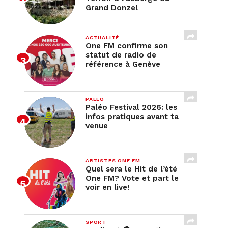
Grand Donzel
ACTUALITÉ
One FM confirme son
statut de radio de
référence à Genève
PALÉO
Paléo Festival 2026: les
infos pratiques avant ta
venue
ARTISTES ONE FM
Quel sera le Hit de l’été
One FM? Vote et part le
voir en live!
SPORT