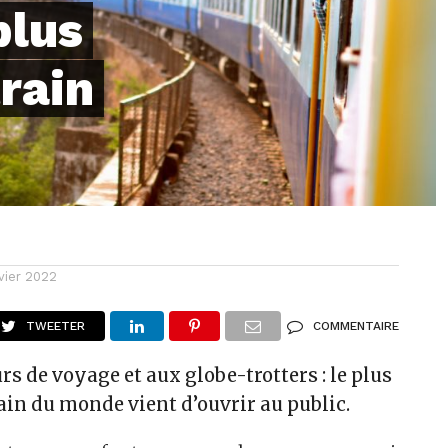
plus
train
nvier 2022
TWEETER
COMMENTAIRE
s de voyage et aux globe-trotters : le plus
rain du monde vient d’ouvrir au public.