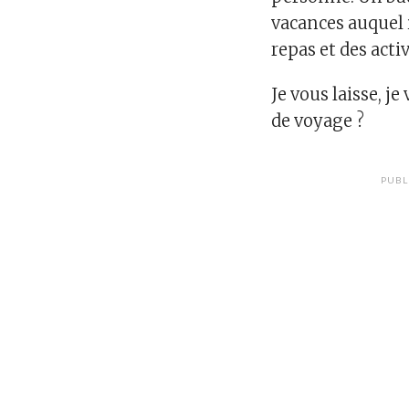
vacances auquel i
repas et des activ
Je vous laisse, j
de voyage ?
PUBL