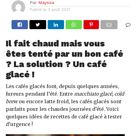
Par
Mayssa
Publié le
3 août 2021
Il fait chaud mais vous
êtes tenté par un bon café
? La solution ? Un café
glacé !
Les cafés glacés font, depuis quelques années,
fureurs pendant l’été. Entre
macchiato glacé,
cold
brew
ou encore latte froid, les cafés glacés sont
parfaits pour les chaudes journées d’été. Voici
quelques idées de recettes de café glacé à tester
d’urgence !