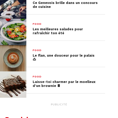
Ce Genevois brille dans un concours
de cuisine
FOOD
Les meilleures salades pour
rafraîchir ton été
FOOD
Le flan, une douceur pour le palais
🍮
FOOD
Laisse-toi charmer par le moelleux
d’un brownie 🍫
PUBLICITÉ