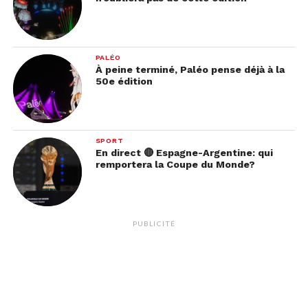
PALÉO
À peine terminé, Paléo pense déjà à la
50e édition
SPORT
En direct 🔴 Espagne-Argentine: qui
remportera la Coupe du Monde?
PUBLICITÉ