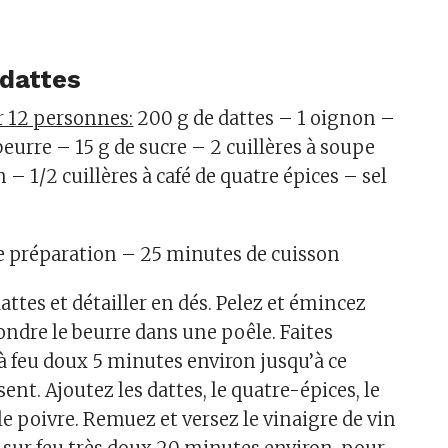
dattes
r 12 personnes:
200 g de dattes – 1 oignon –
urre – 15 g de sucre – 2 cuillères à soupe
n – 1/2 cuillères à café de quatre épices – sel
 préparation – 25 minutes de cuisson
ttes et détailler en dés. Pelez et émincez
fondre le beurre dans une poêle. Faites
 à feu doux 5 minutes environ jusqu’à ce
sent. Ajoutez les dattes, le quatre-épices, le
s le poivre. Remuez et versez le vinaigre de vin