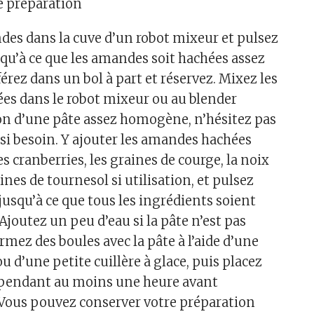
e préparation
des dans la cuve d’un robot mixeur et pulsez
squ’à ce que les amandes soit hachées assez
rez dans un bol à part et réservez. Mixez les
es dans le robot mixeur ou au blender
ion d’une pâte assez homogène, n’hésitez pas
s si besoin. Y ajouter les amandes hachées
s cranberries, les graines de courge, la noix
aines de tournesol si utilisation, et pulsez
, jusqu’à ce que tous les ingrédients soient
Ajoutez un peu d’eau si la pâte n’est pas
mez des boules avec la pâte à l’aide d’une
ou d’une petite cuillère à glace, puis placez
r pendant au moins une heure avant
ous pouvez conserver votre préparation