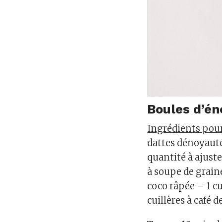
Boules d’én
Ingrédients pour
dattes dénoyauté
quantité à ajuste
à soupe de graine
coco râpée – 1 cu
cuillères à café 