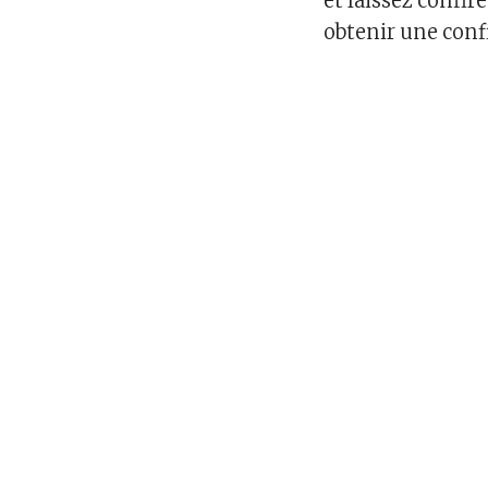
et laissez confir
obtenir une confi