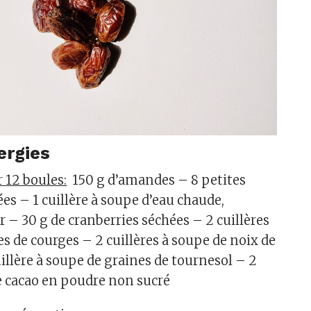
ergies
 12 boules:
150 g d’amandes – 8 petites
es – 1 cuillère à soupe d’eau chaude,
r – 30 g de cranberries séchées – 2 cuillères
s de courges – 2 cuillères à soupe de noix de
illère à soupe de graines de tournesol – 2
de cacao en poudre non sucré