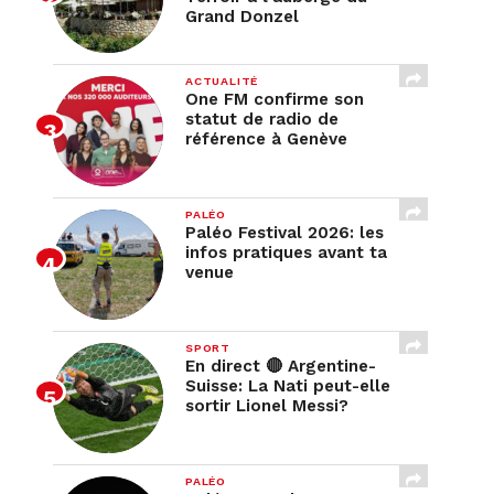
Grand Donzel
ACTUALITÉ
One FM confirme son
statut de radio de
référence à Genève
PALÉO
Paléo Festival 2026: les
infos pratiques avant ta
venue
SPORT
En direct 🔴 Argentine-
Suisse: La Nati peut-elle
sortir Lionel Messi?
PALÉO