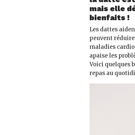
mais elle d
bienfaits !
Les dattes aident
peuvent réduire 
maladies cardio-
apaise les prob
Voici quelques b
repas au quotidi