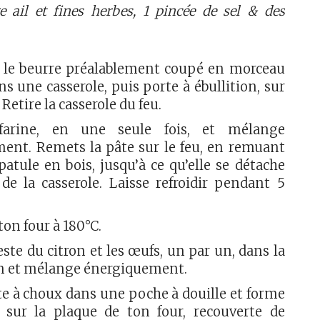
 ail et fines herbes, 1 pincée de sel & des
u, le beurre préalablement coupé en morceau
ans une casserole, puis porte à ébullition, sur
Retire la casserole du feu.
farine, en une seule fois, et mélange
ent. Remets la pâte sur le feu, en remuant
atule en bois, jusqu’à ce qu’elle se détache
 de la casserole. Laisse refroidir pendant 5
ton four à 180°C.
este du citron et les œufs, un par un, dans la
n et mélange énergiquement.
te à choux dans une poche à douille et forme
s sur la plaque de ton four, recouverte de