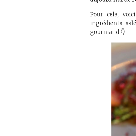
Pour cela, voic
ingrédients sal
gourmand 👇