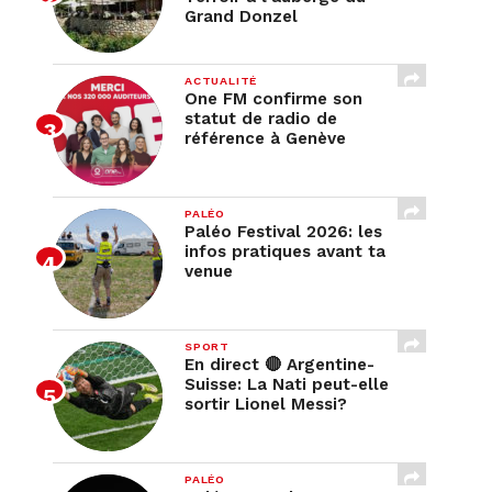
Grand Donzel
ACTUALITÉ
One FM confirme son
statut de radio de
référence à Genève
PALÉO
Paléo Festival 2026: les
infos pratiques avant ta
venue
SPORT
En direct 🔴 Argentine-
Suisse: La Nati peut-elle
sortir Lionel Messi?
PALÉO