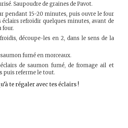
urisé. Saupoudre de graines de Pavot.
ur pendant 15-20 minutes, puis ouvre le four
es éclairs refroidir quelques minutes, avant de
u four.
froidis, découpe-les en 2, dans le sens de la
 saumon fumé en morceaux.
 éclairs de saumon fumé, de fromage ail et
s puis referme le tout.
qu’à te régaler avec tes éclairs !