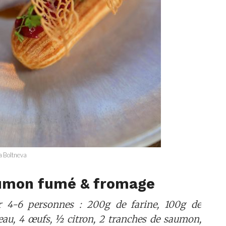
a Boltneva
aumon fumé & fromage
r 4-6 personnes : 200g de farine, 100g de
eau, 4 œufs, ½ citron, 2 tranches de saumon,