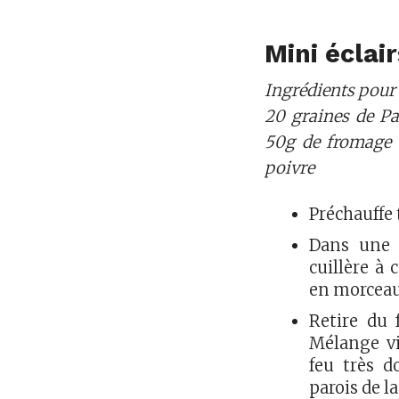
Mini éclai
Ingrédients pour 2
20 graines de Pa
50g de fromage à
poivre
Préchauffe 
Dans une c
cuillère à 
en morceaux
Retire du 
Mélange vi
feu très d
parois de la