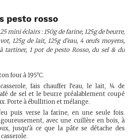
rs pesto rosso
5 mini éclairs : 150g de farine, 125g de beurre,
vot, 125g de lait, 125g d’eau, 4 œufs moyens,
 tartiner, 1 pot de pesto Rosso, du sel & du
ton four à 195°C.
asserole, fais chauffer l’eau, le lait, ¼ de
café de sel et le beurre préalablement coupé
. Porte à ébullition et mélange.
feu puis verse la farine, en une seule fois.
goureusement, avec une cuillère en bois, à
oux, jusqu’à ce que la pâte se détache des
 casserole.