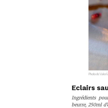
Photo de Valeri
Eclairs s
Ingrédients pou
beurre, 250ml d’