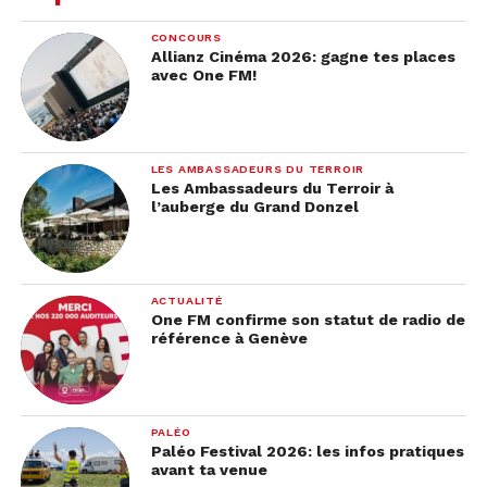
CONCOURS
Allianz Cinéma 2026: gagne tes places
avec One FM!
LES AMBASSADEURS DU TERROIR
Les Ambassadeurs du Terroir à
l’auberge du Grand Donzel
ACTUALITÉ
One FM confirme son statut de radio de
référence à Genève
PALÉO
Paléo Festival 2026: les infos pratiques
avant ta venue