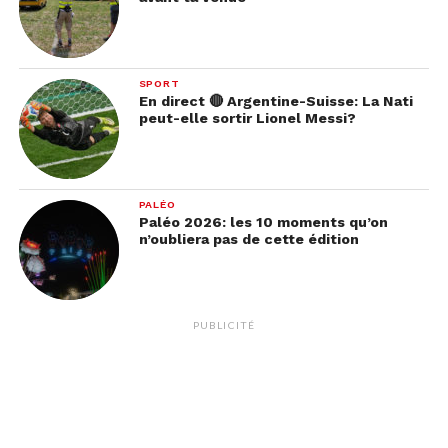
SPORT
En direct 🔴 Argentine-Suisse: La Nati
peut-elle sortir Lionel Messi?
PALÉO
Paléo 2026: les 10 moments qu’on
n’oubliera pas de cette édition
PUBLICITÉ