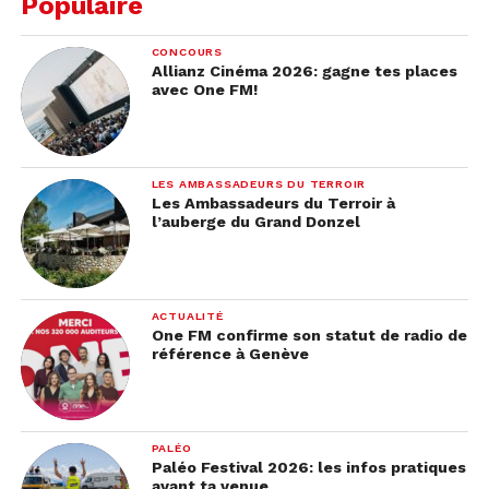
Populaire
CONCOURS
Allianz Cinéma 2026: gagne tes places
avec One FM!
LES AMBASSADEURS DU TERROIR
Les Ambassadeurs du Terroir à
l’auberge du Grand Donzel
ACTUALITÉ
One FM confirme son statut de radio de
référence à Genève
PALÉO
Paléo Festival 2026: les infos pratiques
avant ta venue