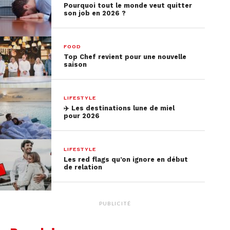
Pourquoi tout le monde veut quitter
son job en 2026 ?
FOOD
Top Chef revient pour une nouvelle
saison
LIFESTYLE
✈️​ Les destinations lune de miel
pour 2026
LIFESTYLE
Les red flags qu’on ignore en début
de relation
PUBLICITÉ