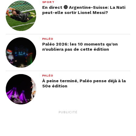
SPORT
En direct 🔴 Argentine-Suisse: La Nati
peut-elle sortir Lionel Messi?
PALÉO
Paléo 2026: les 10 moments qu’on
n’oubliera pas de cette édition
PALÉO
À peine terminé, Paléo pense déjà à la
50e édition
PUBLICITÉ