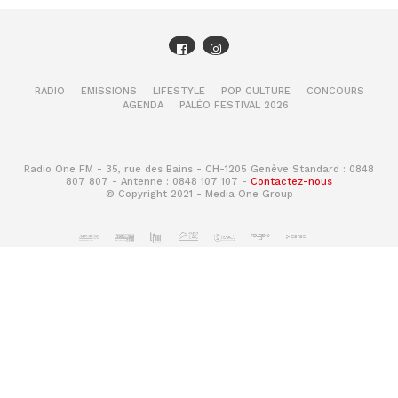
RADIO
EMISSIONS
LIFESTYLE
POP CULTURE
CONCOURS
AGENDA
PALÉO FESTIVAL 2026
Radio One FM - 35, rue des Bains - CH-1205 Genève Standard : 0848
807 807 - Antenne : 0848 107 107 -
Contactez-nous
© Copyright 2021 - Media One Group