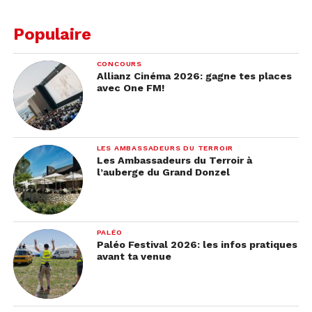
Populaire
CONCOURS
Allianz Cinéma 2026: gagne tes places
avec One FM!
LES AMBASSADEURS DU TERROIR
Les Ambassadeurs du Terroir à
l’auberge du Grand Donzel
PALÉO
Paléo Festival 2026: les infos pratiques
avant ta venue