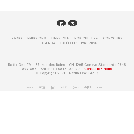
RADIO
EMISSIONS
LIFESTYLE
POP CULTURE
CONCOURS
AGENDA
PALÉO FESTIVAL 2026
Radio One FM - 35, rue des Bains - CH-1205 Genève Standard : 0848
807 807 - Antenne : 0848 107 107 -
Contactez-nous
© Copyright 2021 - Media One Group