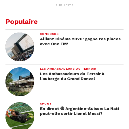
PUBLICITÉ
Populaire
CONCOURS
Allianz Cinéma 2026: gagne tes places
avec One FM!
LES AMBASSADEURS DU TERROIR
Les Ambassadeurs du Terroir à
l’auberge du Grand Donzel
SPORT
En direct 🔴 Argentine-Suisse: La Nati
peut-elle sortir Lionel Messi?