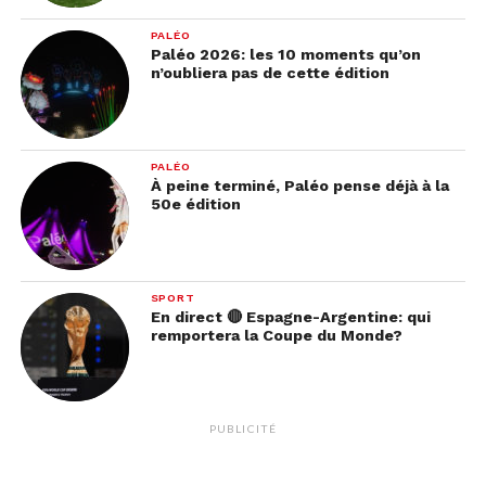
PALÉO
Paléo 2026: les 10 moments qu’on
n’oubliera pas de cette édition
PALÉO
À peine terminé, Paléo pense déjà à la
50e édition
SPORT
En direct 🔴 Espagne-Argentine: qui
remportera la Coupe du Monde?
PUBLICITÉ