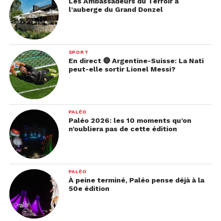
Les Ambassadeurs du Terroir à
l’auberge du Grand Donzel
SPORT
En direct 🔴 Argentine-Suisse: La Nati
peut-elle sortir Lionel Messi?
PALÉO
Paléo 2026: les 10 moments qu’on
n’oubliera pas de cette édition
PALÉO
À peine terminé, Paléo pense déjà à la
50e édition