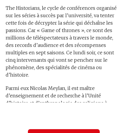
The Historians, le cycle de conférences organisé
sur les séries à succès par l’université, va tenter
cette fois de décrypter la série qui déchaîne les
passions. Car « Game of thrones », ce sont des
millions de téléspectateurs à travers le monde,
des records d’audience et des récompenses
multiples en sept saisons. Ce lundi soir, ce sont
cinq intervenants qui vont se pencher sur le
phénomène, des spécialités de cinéma ou
d’histoire.
Parmi eux Nicolas Meylan, il est maître
d’enseignement et de recherche à l’Unité
d’histoire et d’anthropologie des religions à
l’Université de Lausanne. Alors qu’est-ce qui l’a
particulièrement intéressé dans « Game of
thrones » ? :