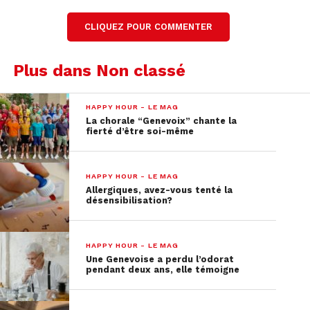
CLIQUEZ POUR COMMENTER
Plus dans Non classé
HAPPY HOUR - LE MAG
La chorale “Genevoix” chante la
fierté d’être soi-même
HAPPY HOUR - LE MAG
Allergiques, avez-vous tenté la
désensibilisation?
HAPPY HOUR - LE MAG
Une Genevoise a perdu l’odorat
pendant deux ans, elle témoigne