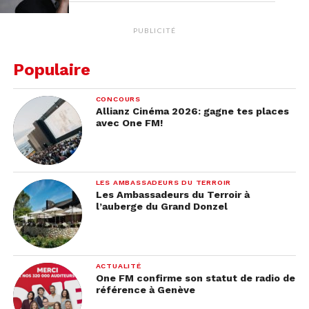
PUBLICITÉ
Populaire
CONCOURS
Allianz Cinéma 2026: gagne tes places
avec One FM!
LES AMBASSADEURS DU TERROIR
Les Ambassadeurs du Terroir à
l’auberge du Grand Donzel
ACTUALITÉ
One FM confirme son statut de radio de
référence à Genève