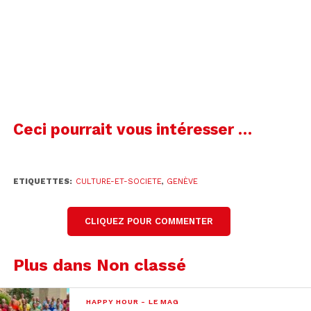
00:00
00:52
MICRO-TROT-ESCALADE
Ceci pourrait vous intéresser …
ETIQUETTES:
CULTURE-ET-SOCIETE
,
GENÈVE
CLIQUEZ POUR COMMENTER
Plus dans Non classé
HAPPY HOUR - LE MAG