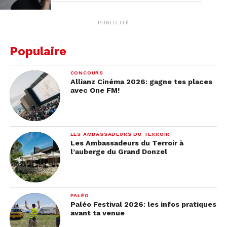
PUBLICITÉ
Populaire
CONCOURS
Allianz Cinéma 2026: gagne tes places
avec One FM!
LES AMBASSADEURS DU TERROIR
Les Ambassadeurs du Terroir à
l’auberge du Grand Donzel
PALÉO
Paléo Festival 2026: les infos pratiques
avant ta venue