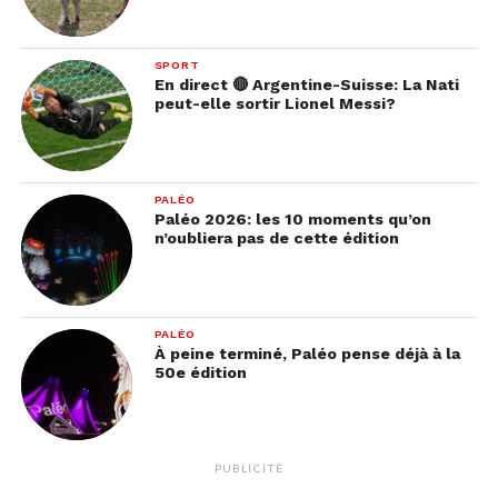
SPORT
En direct 🔴 Argentine-Suisse: La Nati
peut-elle sortir Lionel Messi?
PALÉO
Paléo 2026: les 10 moments qu’on
n’oubliera pas de cette édition
PALÉO
À peine terminé, Paléo pense déjà à la
50e édition
PUBLICITÉ