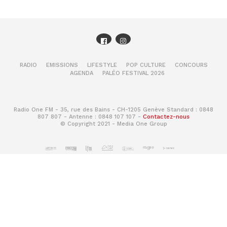
RADIO
EMISSIONS
LIFESTYLE
POP CULTURE
CONCOURS
AGENDA
PALÉO FESTIVAL 2026
Radio One FM - 35, rue des Bains - CH-1205 Genève Standard : 0848
807 807 - Antenne : 0848 107 107 -
Contactez-nous
© Copyright 2021 - Media One Group