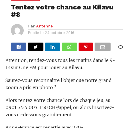
Tentez votre chance au Kilavu
#8
Par
Antenne
Publié le
24 octobre 2016
Attention, rendez-vous tous les matins dans le 9-
13 sur One FM pour jouer au Kilavu.
Saurez-vous reconnaître l’objet que notre grand
zoom a pris en photo ?
Alors tentez votre chance lors de chaque jeu, au
0901 5 5 5 007
, 1.50 CHF/appel, ou alors inscrivez-
vous ci-dessous gratuitement.
Anne-France est repartie avec
730.-