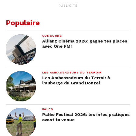
PUBLICITÉ
Populaire
CONCOURS
Allianz Cinéma 2026: gagne tes places
avec One FM!
LES AMBASSADEURS DU TERROIR
Les Ambassadeurs du Terroir à
l’auberge du Grand Donzel
PALÉO
Paléo Festival 2026: les infos pratiques
avant ta venue