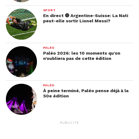
SPORT
En direct 🔴 Argentine-Suisse: La Nati
peut-elle sortir Lionel Messi?
PALÉO
Paléo 2026: les 10 moments qu’on
n’oubliera pas de cette édition
PALÉO
À peine terminé, Paléo pense déjà à la
50e édition
PUBLICITÉ