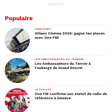
PUBLICITÉ
Populaire
CONCOURS
Allianz Cinéma 2026: gagne tes places
avec One FM!
LES AMBASSADEURS DU TERROIR
Les Ambassadeurs du Terroir à
l’auberge du Grand Donzel
ACTUALITÉ
One FM confirme son statut de radio de
référence à Genève