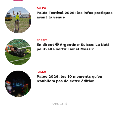
PALÉO
Paléo Festival 2026: les infos pratiques
avant ta venue
SPORT
En direct 🔴 Argentine-Suisse: La Nati
peut-elle sortir Lionel Messi?
PALÉO
Paléo 2026: les 10 moments qu’on
n’oubliera pas de cette édition
PUBLICITÉ