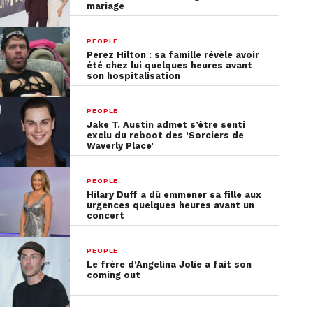
mariage
PEOPLE
Perez Hilton : sa famille révèle avoir
été chez lui quelques heures avant
son hospitalisation
PEOPLE
Jake T. Austin admet s’être senti
exclu du reboot des ‘Sorciers de
Waverly Place’
PEOPLE
Hilary Duff a dû emmener sa fille aux
urgences quelques heures avant un
concert
PEOPLE
Le frère d’Angelina Jolie a fait son
coming out