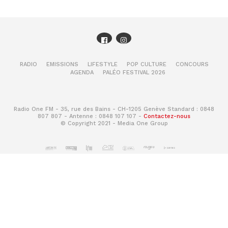
RADIO
EMISSIONS
LIFESTYLE
POP CULTURE
CONCOURS
AGENDA
PALÉO FESTIVAL 2026
Radio One FM - 35, rue des Bains - CH-1205 Genève Standard : 0848
807 807 - Antenne : 0848 107 107 -
Contactez-nous
© Copyright 2021 - Media One Group