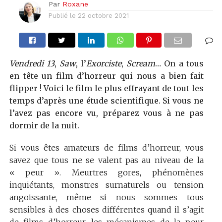
Par
Roxane
Publié le
22 octobre 2021
Vendredi 13
,
Saw
, l’
Exorciste
,
Scream
… On a tous
en tête un film d’horreur qui nous a bien fait
flipper ! Voici le film le plus effrayant de tout les
temps d’après une étude scientifique. Si vous ne
l’avez pas encore vu, préparez vous à ne pas
dormir de la nuit.
Si vous êtes amateurs de films d’horreur, vous
savez que tous ne se valent pas au niveau de la
« peur ». Meurtres gores, phénomènes
inquiétants, monstres surnaturels ou tension
angoissante, même si nous sommes tous
sensibles à des choses différentes quand il s’agit
de films d’horreur, les mécanismes de la peur