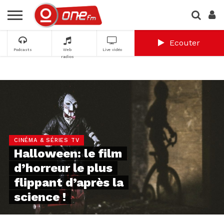
Ecouter
Podcasts
Web
Live vidéo
radios
CINÉMA & SÉRIES TV
Halloween: le film
d’horreur le plus
flippant d’après la
science !