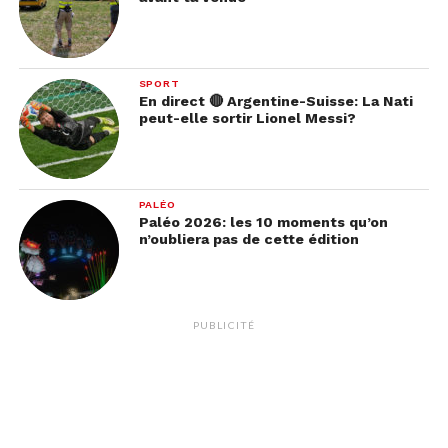
SPORT
En direct 🔴 Argentine-Suisse: La Nati
peut-elle sortir Lionel Messi?
PALÉO
Paléo 2026: les 10 moments qu’on
n’oubliera pas de cette édition
PUBLICITÉ