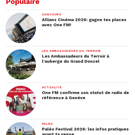
Populaire
CONCOURS
Allianz Cinéma 2026: gagne tes places
avec One FM!
LES AMBASSADEURS DU TERROIR
Les Ambassadeurs du Terroir à
l’auberge du Grand Donzel
ACTUALITÉ
One FM confirme son statut de radio de
référence à Genève
PALÉO
Paléo Festival 2026: les infos pratiques
avant ta venue