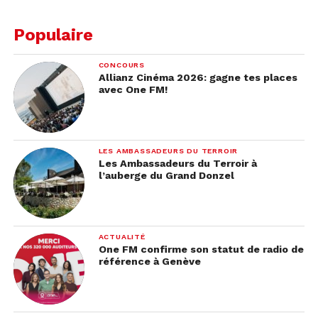
Populaire
CONCOURS
Allianz Cinéma 2026: gagne tes places
avec One FM!
LES AMBASSADEURS DU TERROIR
Les Ambassadeurs du Terroir à
l’auberge du Grand Donzel
ACTUALITÉ
One FM confirme son statut de radio de
référence à Genève