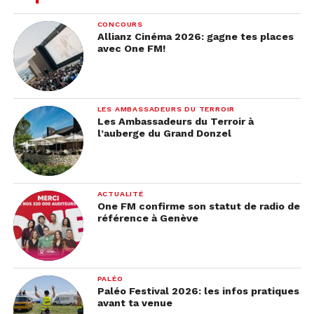
CONCOURS
Allianz Cinéma 2026: gagne tes places
avec One FM!
LES AMBASSADEURS DU TERROIR
Les Ambassadeurs du Terroir à
l’auberge du Grand Donzel
ACTUALITÉ
One FM confirme son statut de radio de
référence à Genève
PALÉO
Paléo Festival 2026: les infos pratiques
avant ta venue