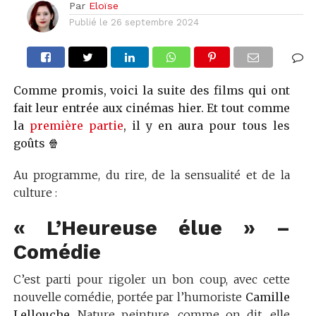
Par
Eloïse
Publié le
26 septembre 2024
Comme promis, voici la suite des films qui ont
fait leur entrée aux cinémas hier. Et tout comme
la
première partie
, il y en aura pour tous les
goûts 🍿
Au programme, du rire, de la sensualité et de la
culture :
« L’Heureuse élue » –
Comédie
C’est parti pour rigoler un bon coup, avec cette
nouvelle comédie, portée par l’humoriste
Camille
Lellouche
. Nature peinture, comme on dit, elle