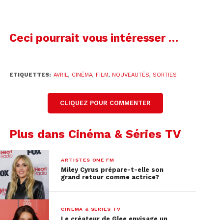
Ceci pourrait vous intéresser …
ETIQUETTES:
AVRIL
,
CINÉMA
,
FILM
,
NOUVEAUTÉS
,
SORTIES
CLIQUEZ POUR COMMENTER
Plus dans Cinéma & Séries TV
ARTISTES ONE FM
Miley Cyrus prépare-t-elle son
grand retour comme actrice?
CINÉMA & SÉRIES TV
Le créateur de Glee envisage un