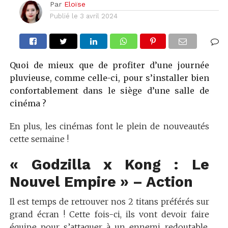
Par
Eloïse
Publié le
3 avril 2024
Quoi de mieux que de profiter d’une journée
pluvieuse, comme celle-ci, pour s’installer bien
confortablement dans le siège d’une salle de
cinéma ?
En plus, les cinémas font le plein de nouveautés
cette semaine !
« Godzilla x Kong : Le
Nouvel Empire » – Action
Il est temps de retrouver nos 2 titans préférés sur
grand écran ! Cette fois-ci, ils vont devoir faire
équipe pour s’attaquer à un ennemi redoutable,