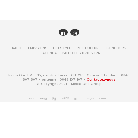
RADIO
EMISSIONS
LIFESTYLE
POP CULTURE
CONCOURS
AGENDA
PALÉO FESTIVAL 2026
Radio One FM - 35, rue des Bains - CH-1205 Genève Standard : 0848
807 807 - Antenne : 0848 107 107 -
Contactez-nous
© Copyright 2021 - Media One Group