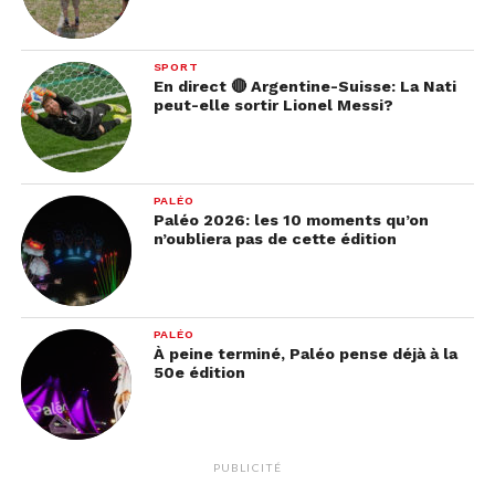
SPORT
En direct 🔴 Argentine-Suisse: La Nati
peut-elle sortir Lionel Messi?
PALÉO
Paléo 2026: les 10 moments qu’on
n’oubliera pas de cette édition
PALÉO
À peine terminé, Paléo pense déjà à la
50e édition
PUBLICITÉ