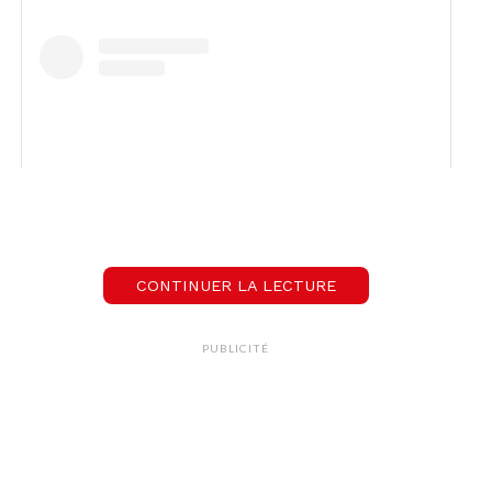
CONTINUER LA LECTURE
View this post on Instagram
PUBLICITÉ